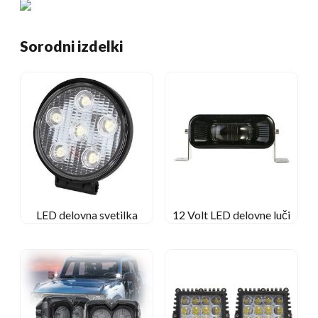
Sorodni izdelki
LED delovna svetilka
12 Volt LED delovne luči