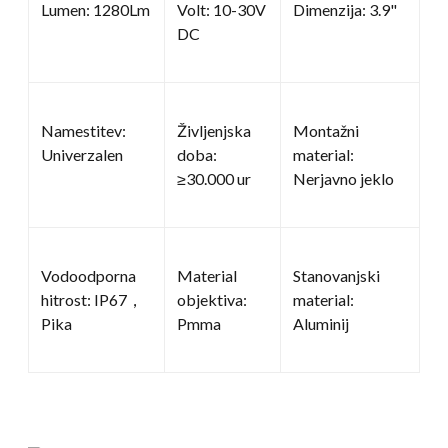
Lumen: 1280Lm
Volt: 10-30V
Dimenzija: 3.9"
DC
Namestitev:
Življenjska
Montažni
Univerzalen
doba:
material:
≥30.000 ur
Nerjavno jeklo
Vodoodporna
Material
Stanovanjski
hitrost: IP67，
objektiva:
material:
Pika
Pmma
Aluminij