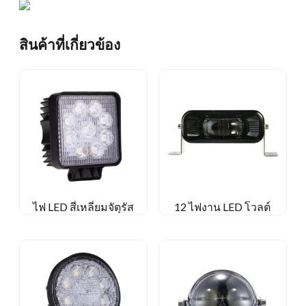
สินค้าที่เกี่ยวข้อง
ไฟ LED สี่เหลี่ยมจัตุรัส
12 ไฟงาน LED โวลต์