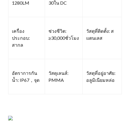
1280LM
30ใน DC
เครื่อง
ช่วงชีวิต:
วัสดุที่ติดตั้ง: ส
ประกอบ:
≥30,000ชั่วโมง
แตนเลส
สากล
อัตราการกัน
วัสดุเลนส์:
วัสดุที่อยู่อาศัย:
น้ำ: IP67，จุด
PMMA
อลูมิเนียมหล่อ