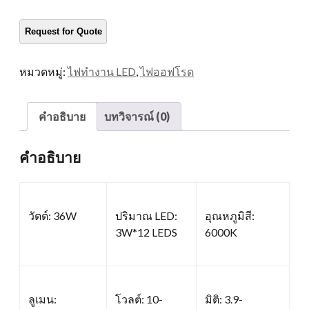
กลม
ปริมาณ
หมวดหมู่:
ไฟทำงาน LED
,
ไฟออฟโรด
คำอธิบาย
บทวิจารณ์ (0)
คำอธิบาย
วัตต์: 36W
ปริมาณ LED:
อุณหภูมิสี:
3W*12 LEDS
6000K
ลูเมน:
โวลต์: 10-
มิติ: 3.9-