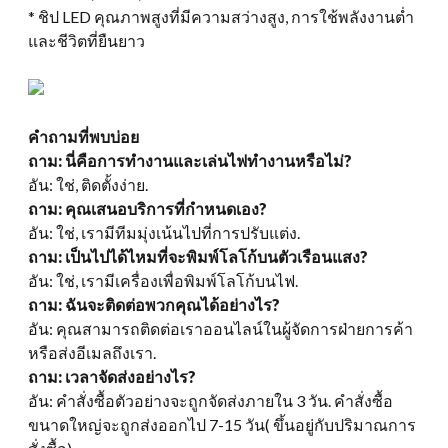
* ชิป LED คุณภาพสูงที่มีความสว่างสูง, การใช้พลังงานต่ำ
และชีวิตที่ยืนยาว
คำถามที่พบบ่อย
ถาม: นี่คือการทำงานและเล่นไฟทำงานหรือไม่?
อัน: ใช่, ติดตั้งง่าย.
ถาม: คุณเสนอบริการที่กำหนดเอง?
อัน: ใช่, เรามีทีมมุ่งเน้นไปที่การปรับแต่ง.
ถาม: เป็นไปได้ไหมที่จะพิมพ์โลโก้บนตัวเรือนแสง?
อัน: ใช่, เรามีเครื่องเพื่อพิมพ์โลโก้บนไฟ.
ถาม: ฉันจะติดต่อพวกคุณได้อย่างไร?
อัน: คุณสามารถติดต่อเราออนไลน์ในผู้จัดการฝ่ายการค้า
หรือส่งอีเมลถึงเรา.
ถาม: เวลาจัดส่งอย่างไร?
อัน: คำสั่งซื้อตัวอย่างจะถูกจัดส่งภายใน 3 วัน. คำสั่งซื้อ
ขนาดใหญ่จะถูกส่งออกไป 7-15 วัน( ขึ้นอยู่กับปริมาณการ