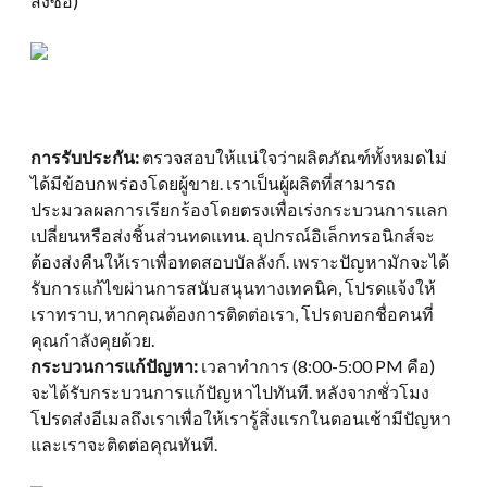
สั่งซื้อ)
การรับประกัน:
ตรวจสอบให้แน่ใจว่าผลิตภัณฑ์ทั้งหมดไม่
ได้มีข้อบกพร่องโดยผู้ขาย. เราเป็นผู้ผลิตที่สามารถ
ประมวลผลการเรียกร้องโดยตรงเพื่อเร่งกระบวนการแลก
เปลี่ยนหรือส่งชิ้นส่วนทดแทน. อุปกรณ์อิเล็กทรอนิกส์จะ
ต้องส่งคืนให้เราเพื่อทดสอบบัลลังก์. เพราะปัญหามักจะได้
รับการแก้ไขผ่านการสนับสนุนทางเทคนิค, โปรดแจ้งให้
เราทราบ, หากคุณต้องการติดต่อเรา, โปรดบอกชื่อคนที่
คุณกำลังคุยด้วย.
กระบวนการแก้ปัญหา:
เวลาทำการ (8:00-5:00 PM คือ)
จะได้รับกระบวนการแก้ปัญหาไปทันที. หลังจากชั่วโมง
โปรดส่งอีเมลถึงเราเพื่อให้เรารู้สิ่งแรกในตอนเช้ามีปัญหา
และเราจะติดต่อคุณทันที.