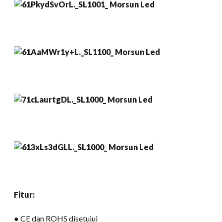
Fitur:
● CE dan ROHS disetujui