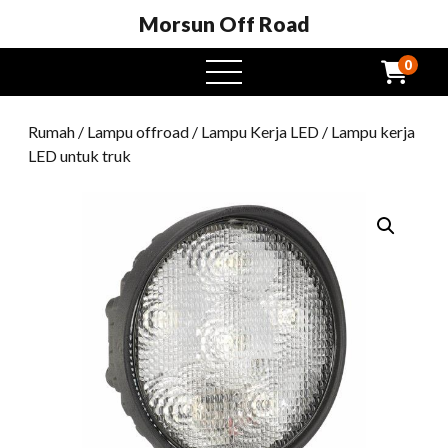
Morsun Off Road
0
Buka
menu
Rumah
/
Lampu offroad
/
Lampu Kerja LED
/ Lampu kerja
LED untuk truk