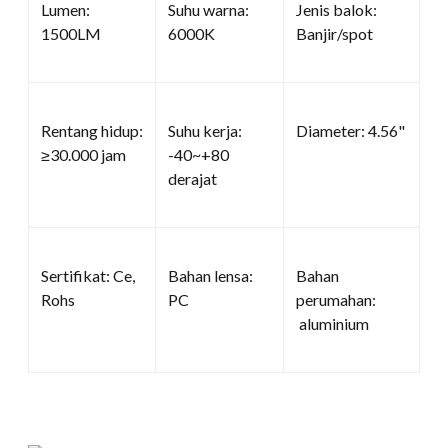
Lumen:
Suhu warna:
Jenis balok:
1500LM
6000K
Banjir/spot
Rentang hidup:
Suhu kerja:
Diameter: 4.56"
≥30.000 jam
-40~+80
derajat
Sertifikat: Ce,
Bahan lensa:
Bahan
Rohs
PC
perumahan:
aluminium