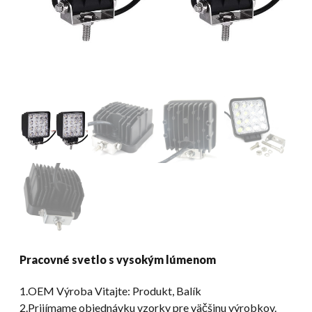
Pracovné svetlo s vysokým lúmenom
1.OEM Výroba Vitajte: Produkt, Balík
2.Prijímame objednávku vzorky pre väčšinu výrobkov.