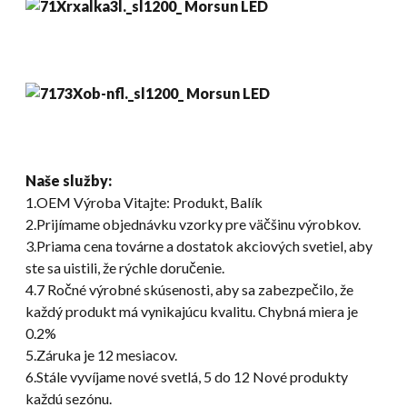
Naše služby:
1.OEM Výroba Vitajte: Produkt, Balík
2.Prijímame objednávku vzorky pre väčšinu výrobkov.
3.Priama cena továrne a dostatok akciových svetiel, aby
ste sa uistili, že rýchle doručenie.
4.7 Ročné výrobné skúsenosti, aby sa zabezpečilo, že
každý produkt má vynikajúcu kvalitu. Chybná miera je
0.2%
5.Záruka je 12 mesiacov.
6.Stále vyvíjame nové svetlá, 5 do 12 Nové produkty
každú sezónu.