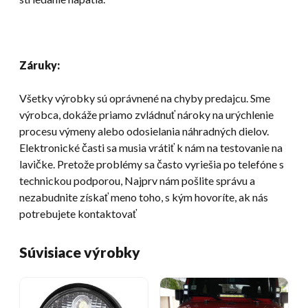
Záruky:
Všetky výrobky sú oprávnené na chyby predajcu. Sme
výrobca, dokáže priamo zvládnuť nároky na urýchlenie
procesu výmeny alebo odosielania náhradných dielov.
Elektronické časti sa musia vrátiť k nám na testovanie na
lavičke. Pretože problémy sa často vyriešia po telefóne s
technickou podporou, Najprv nám pošlite správu a
nezabudnite získať meno toho, s kým hovoríte, ak nás
potrebujete kontaktovať
Súvisiace výrobky