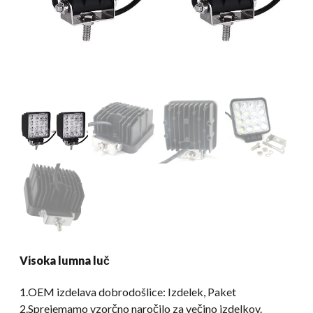
Visoka lumna luč
1.OEM izdelava dobrodošlice: Izdelek, Paket
2.Sprejemamo vzorčno naročilo za večino izdelkov.