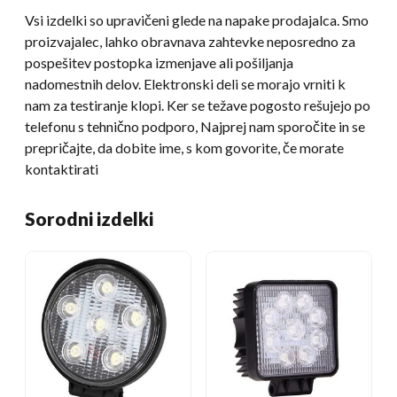
Vsi izdelki so upravičeni glede na napake prodajalca. Smo
proizvajalec, lahko obravnava zahtevke neposredno za
pospešitev postopka izmenjave ali pošiljanja
nadomestnih delov. Elektronski deli se morajo vrniti k
nam za testiranje klopi. Ker se težave pogosto rešujejo po
telefonu s tehnično podporo, Najprej nam sporočite in se
prepričajte, da dobite ime, s kom govorite, če morate
kontaktirati
Sorodni izdelki