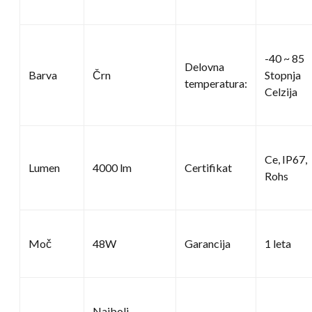
-40 ~ 85
Delovna
Barva
Črn
Stopnja
temperatura:
Celzija
Ce, IP67,
Lumen
4000 lm
Certifikat
Rohs
Moč
48W
Garancija
1 leta
Najbolj