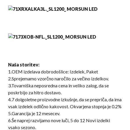
Naša storitev:
1.OEM izdelava dobrodošlice: Izdelek, Paket
2.Sprejemamo vzorčno naročilo za večino izdelkov.
3.Tovarniška neposredna cena in veliko zalog, da se
poskrbijo za hitro dostavo.
4.7 dolgoletne proizvodne izkušnje, da se prepriča, da ima
vsak izdelek odlično kakovost. Okvarjena stopnja je 0.2%
5.Garancija je 12 mesecev.
6.Še naprej razvijamo nove luči, 5 do 12 Novi izdelki
vsako sezono.