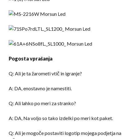
Pogosta vprašanja
Q: Ali je ta žarometi vtič in igranje?
A: DA, enostavno je namestiti.
Q: Ali lahko po meri za stranko?
A: DA, Na voljo so tako izdelki po meri kot paket.
Q: Ali je mogoče postaviti logotip mojega podjetja na