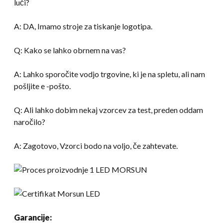
luči?
A: DA, Imamo stroje za tiskanje logotipa.
Q: Kako se lahko obrnem na vas?
A: Lahko sporočite vodjo trgovine, ki je na spletu, ali nam
pošljite e -pošto.
Q: Ali lahko dobim nekaj vzorcev za test, preden oddam
naročilo?
A: Zagotovo, Vzorci bodo na voljo, če zahtevate.
Garancije: