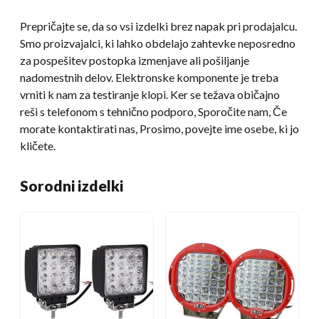
Prepričajte se, da so vsi izdelki brez napak pri prodajalcu.
Smo proizvajalci, ki lahko obdelajo zahtevke neposredno
za pospešitev postopka izmenjave ali pošiljanje
nadomestnih delov. Elektronske komponente je treba
vrniti k nam za testiranje klopi. Ker se težava običajno
reši s telefonom s tehnično podporo, Sporočite nam, Če
morate kontaktirati nas, Prosimo, povejte ime osebe, ki jo
kličete.
Sorodni izdelki