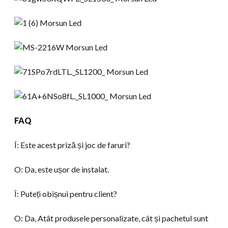
FAQ
Î: Este acest priză și joc de faruri?
O: Da, este ușor de instalat.
Î: Puteți obișnui pentru client?
O: Da, Atât produsele personalizate, cât și pachetul sunt