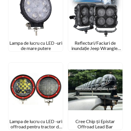
Lampa de lucru cu LED -uri
Reflecturi/Faciuri de
de mare putere
inundație Jeep Wrangler
Led Off Road
Lampa de lucru cu LED -uri
Cree Chip și Epistar
offroad pentru tractor de
Offroad Lead Bar