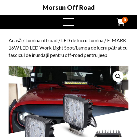
Morsun Off Road
0
Meniu
Deschide
Acasă
/
Lumina offroad
/
LED de lucru Lumina
/ E-MARK
16W LED LED Work Light Spot/Lampa de lucru pătrat cu
fascicul de inundații pentru off-road pentru jeep