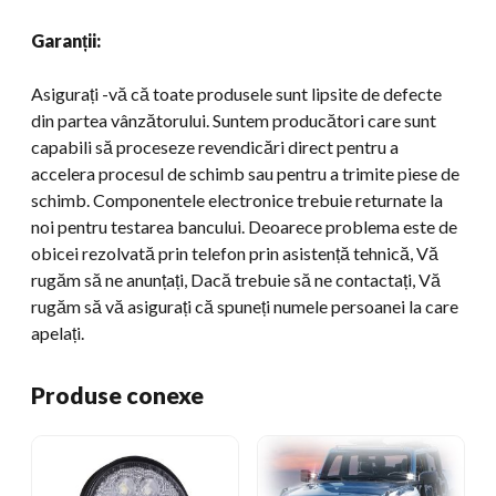
Garanții:
Asigurați -vă că toate produsele sunt lipsite de defecte
din partea vânzătorului. Suntem producători care sunt
capabili să proceseze revendicări direct pentru a
accelera procesul de schimb sau pentru a trimite piese de
schimb. Componentele electronice trebuie returnate la
noi pentru testarea bancului. Deoarece problema este de
obicei rezolvată prin telefon prin asistență tehnică, Vă
rugăm să ne anunțați, Dacă trebuie să ne contactați, Vă
rugăm să vă asigurați că spuneți numele persoanei la care
apelați.
Produse conexe