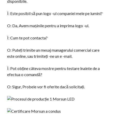
disponibile.
Î: Este posibil să pun logo -ul companiei mele pe lumini?
O: Da, Avem mașinile pentru a imprima logo -ul.
Î: Cum te pot contacta?
O: Puteți trimite un mesaj managerului comercial care
este online, sau trimiteți -ne un e -mail.
Î: Pot obține câteva mostre pentru testare înainte de a
efectua o comandă?
O: Sigur, Probele vor fi oferite dacă solicitați.