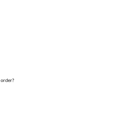
 order?