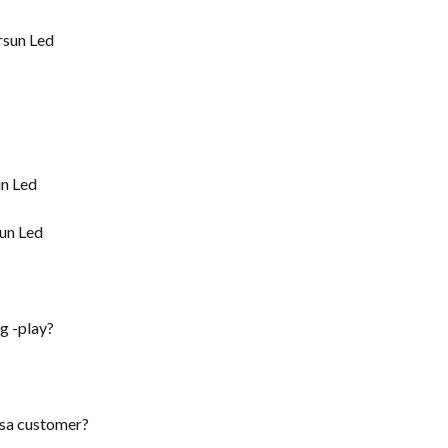
ag -play?
 sa customer?