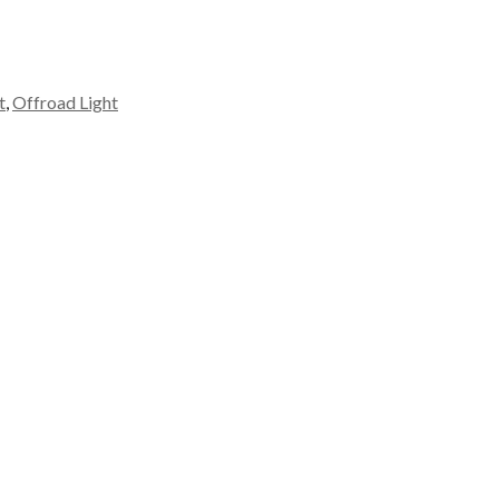
t
,
Offroad Light