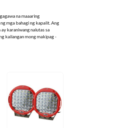
agagawa na maaaring
ng mga bahagi ng kapalit. Ang
 ay karaniwang nalutas sa
ung kailangan mong makipag -