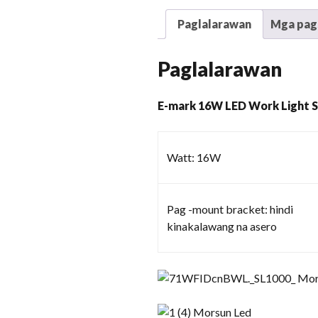
Paglalarawan
Mga pags
Paglalarawan
E-mark 16W LED Work Light S
Watt: 16W
Pag -mount bracket: hindi
kinakalawang na asero