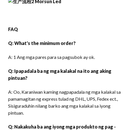
FAQ
Q:
What's the minimum order
?
A: 1 Ang mga pares para sa pagsubok ay ok.
Q: Ipapadala ba ng mga kalakal na ito ang aking
pintuan?
A: Oo, Karaniwan kaming nagpapadala ng mga kalakal sa
pamamagitan ng express tulad ng DHL, UPS, Fedex ect.,
Sisiguraduhin nilang barko ang mga kalakal sa iyong
pintuan.
Q: Nakakuha ba ang iyong mga produkto ng pag -