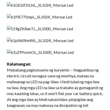
Kalamangan:
Mababang pagkonsumo ng kuryente: – Nagpatibay ng
electric circuit na nagse-save ng enerhiya, mataas na
maliwanag na LED na pag-iilaw. Hindi tulad ng mga ilaw
na ilaw, Ang mga LED na ilaw sa trabaho ay gumagamit ng
mas kaunting lakas,
so it won't flat your car battery quick
,
At ang mga ilaw ay hindi nakasisilaw. pinipigilan ang
kaagnasan, na may mahusay na dissipation ng init