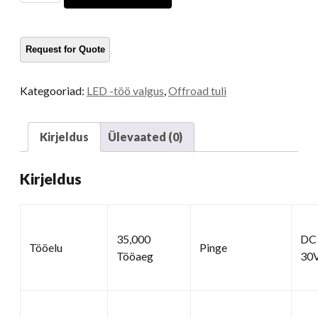
kogus
Kategooriad:
LED -töö valgus
,
Offroad tuli
Kirjeldus
Ülevaated (0)
Kirjeldus
35,000
DC
Tööelu
Pinge
Tööaeg
30