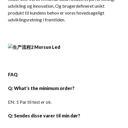
udvikling og innovation, Og brugerdefineret unikt
produkt til kundens behov er vores hovedsageligt
udviklingsretning i fremtiden.
FAQ
Q:
What's the minimum order
?
EN: 1 Par til test er ok.
Q: Sendes disse varer til min dør?