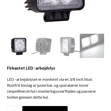
Firkantet LED -arbejdslys
LED -arbejdslyset er monteret via en 3/8 Inch Stud.
Rustfrit beslag er justerbar, og operatøren borer
simpelthen et hul i monteringsoverfladen og passerer
bolten gennem dette hul.
Firkantet