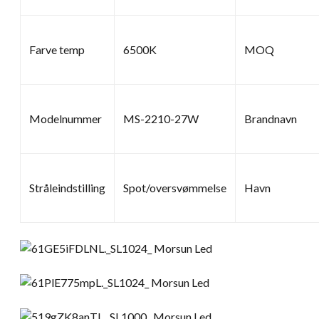
Farve temp
6500K
MOQ
Modelnummer
MS-2210-27W
Brandnavn
Stråleindstilling
Spot/oversvømmelse
Havn