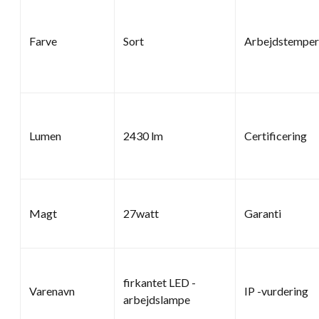
Farve
Sort
Arbejdstemper
Lumen
2430 lm
Certificering
Magt
27watt
Garanti
firkantet LED -
Varenavn
IP -vurdering
arbejdslampe