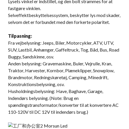
Lysets vinkel er indstillet, og den bolt strammes for at
fastgøre vinklen.
Selveffektbeskyttelsessystem, beskytter lys mod skader,
selvom det er forbundet med den forkerte polaritet.
Tilpasning:
Fra vejbelysning: Jeeps, Biler, Motorcykler, ATV, UTV,
SUV, Lastbil, Anhænger, Gaffeltruck, Tog, Båd, Bus, Road
Buggy, Sandskinne, osv.
Anden belysning: Gravemaskine, Buler, Vejrulle, Kran,
Traktor, Harvester, Kornbor, Plæneklipper, Snowplow,
Brandmotor, Redningskøretøj, Camping, Minedrift,
Konstruktionsbelysning, osv.
Husholdningsbelysning: Have, Baghave, Garage,
Indendørs belysning. (Note: Brug en
spændingstransformator/konverter til at konvertere AC
110-120V til DC 12V til indendørs brug.)