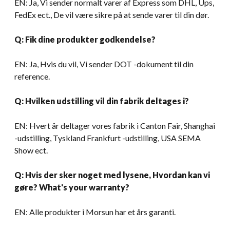
EN: Ja, Vi sender normalt varer af Express som DHL, Ups,
FedEx ect., De vil være sikre på at sende varer til din dør.
Q: Fik dine produkter godkendelse?
EN: Ja, Hvis du vil, Vi sender DOT -dokument til din
reference.
Q: Hvilken udstilling vil din fabrik deltages i?
EN: Hvert år deltager vores fabrik i Canton Fair, Shanghai
-udstilling, Tyskland Frankfurt -udstilling, USA SEMA
Show ect.
Q: Hvis der sker noget med lysene, Hvordan kan vi
gøre?
What's your warranty
?
EN: Alle produkter i Morsun har et års garanti.