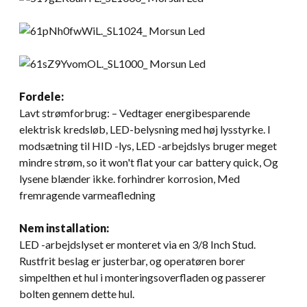
Fordele:
Lavt strømforbrug: – Vedtager energibesparende
elektrisk kredsløb, LED-belysning med høj lysstyrke. I
modsætning til HID -lys, LED -arbejdslys bruger meget
mindre strøm,
so it won't flat your car battery quick
, Og
lysene blænder ikke. forhindrer korrosion, Med
fremragende varmeafledning
Nem installation:
LED -arbejdslyset er monteret via en 3/8 Inch Stud.
Rustfrit beslag er justerbar, og operatøren borer
simpelthen et hul i monteringsoverfladen og passerer
bolten gennem dette hul.