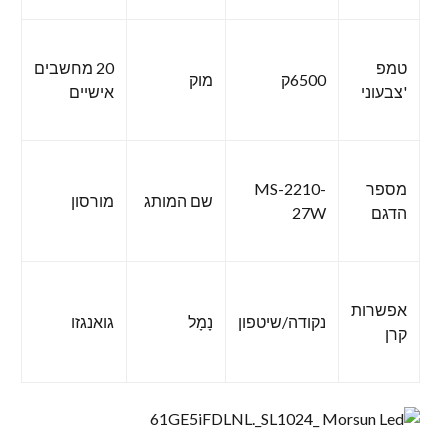
טמפ
20 מחשבים
6500ק
מוק
'צבעוני
אישיים
מספר
MS-2210-
שם המותג
מורסון
הדגם
27W
אפשרות
נקודה/שיטפון
נָמָל
גואנגזו
קרן