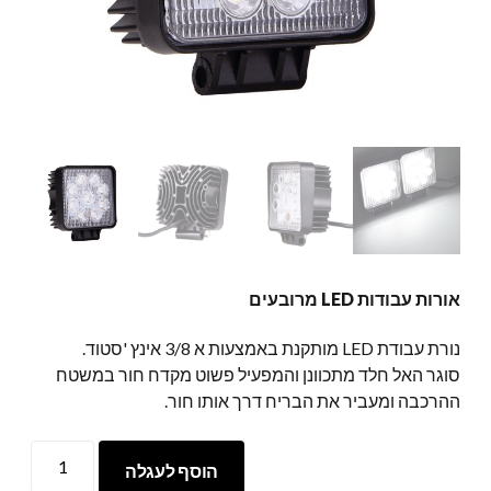
אורות עבודות LED מרובעים
נורת עבודת LED מותקנת באמצעות א 3/8 אינץ 'סטוד.
סוגר האל חלד מתכוונן והמפעיל פשוט מקדח חור במשטח
ההרכבה ומעביר את הבריח דרך אותו חור.
אורות
הוסף לעגלה
עבודות