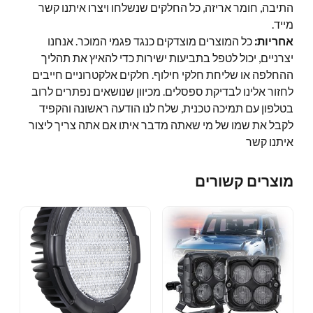
התיבה, חומר אריזה, כל החלקים שנשלחו ויצרו איתנו קשר
מייד.
אחריות:
כל המוצרים מוצדקים כנגד פגמי המוכר. אנחנו
יצרניים, יכול לטפל בתביעות ישירות כדי להאיץ את תהליך
ההחלפה או שליחת חלקי חילוף. חלקים אלקטרוניים חייבים
לחזור אלינו לבדיקת ספסלים. מכיוון שנושאים נפתרים לרוב
בטלפון עם תמיכה טכנית, שלח לנו הודעה ראשונה והקפיד
לקבל את שמו של מי שאתה מדבר איתו אם אתה צריך ליצור
איתנו קשר
מוצרים קשורים