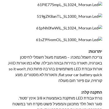
יתרונות:
צריכת חשמל נמוכה: – מאמצת מעגל חשמלי לחיסכון
באנרגיה, תאורה בהירות גבוהה הובילה. שלא כמו אורות HID,
אורות עבודת LED משתמשים בהרבה פחות כוח,
so it won't
flat your car battery quick
, והאורות לא מסנוורים. מונע
קורוזיה, עם פיזור חום מעולה
התקנה קלה:
נורת עבודת LED מותקנת באמצעות א 3/8 אינץ 'סטוד.
סוגר האל חלד מתכוונן והמפעיל פשוט מקדח חור במשטח