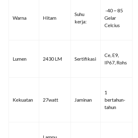
-40 ~ 85
Suhu
Warna
Hitam
Gelar
kerja:
Celcius
Ce, E9,
Lumen
2430 LM
Sertifikasi
IP67, Rohs
1
Kekuatan
27watt
Jaminan
bertahun-
tahun
Lampu