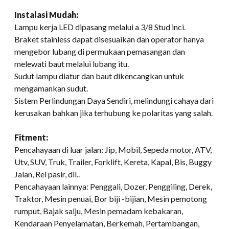
Instalasi Mudah:
Lampu kerja LED dipasang melalui a 3/8 Stud inci.
Braket stainless dapat disesuaikan dan operator hanya
mengebor lubang di permukaan pemasangan dan
melewati baut melalui lubang itu.
Sudut lampu diatur dan baut dikencangkan untuk
mengamankan sudut.
Sistem Perlindungan Daya Sendiri, melindungi cahaya dari
kerusakan bahkan jika terhubung ke polaritas yang salah.
Fitment:
Pencahayaan di luar jalan: Jip, Mobil, Sepeda motor, ATV,
Utv, SUV, Truk, Trailer, Forklift, Kereta, Kapal, Bis, Buggy
Jalan, Rel pasir, dll..
Pencahayaan lainnya: Penggali, Dozer, Penggiling, Derek,
Traktor, Mesin penuai, Bor biji -bijian, Mesin pemotong
rumput, Bajak salju, Mesin pemadam kebakaran,
Kendaraan Penyelamatan, Berkemah, Pertambangan,