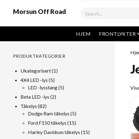
Morsun Off Road
Søk
HJEM
FRONTLYKTER
Hj
PRODUKTKATEGORIER
J
1
Ukategorisert
1
produkt
5
4X4 LED -lys
5
Produkter
5
LED -lysstang
5
Vise
Produkter
2
Beta LED -lys
2
Produkter
82
Tåkelys
82
Produkter
5
Dodge Ram tåkelys
5
Produkter
15
Ford F150 tåkelys
15
Produkter
15
Harley Davidson tåkelys
15