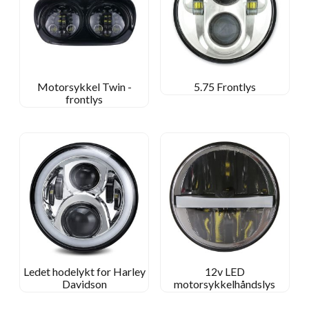
Motorsykkel Twin -
5.75 Frontlys
frontlys
Ledet hodelykt for Harley
12v LED
Davidson
motorsykkelhåndslys