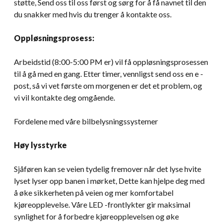
støtte, Send oss ​​til oss først og sørg for å få navnet til den
du snakker med hvis du trenger å kontakte oss.
Oppløsningsprosess:
Arbeidstid (8:00-5:00 PM er) vil få oppløsningsprosessen
til å gå med en gang. Etter timer, vennligst send oss ​​en e -
post, så vi vet første om morgenen er det et problem, og
vi vil kontakte deg omgående.
Fordelene med våre bilbelysningssystemer
Høy lysstyrke
Sjåføren kan se veien tydelig fremover når det lyse hvite
lyset lyser opp banen i mørket, Dette kan hjelpe deg med
å øke sikkerheten på veien og mer komfortabel
kjøreopplevelse. Våre LED -frontlykter gir maksimal
synlighet for å forbedre kjøreopplevelsen og øke