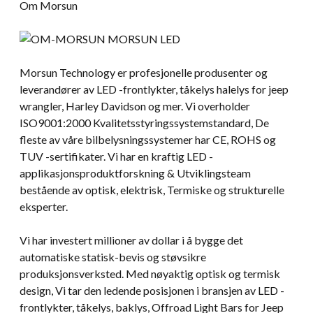
Om Morsun
Morsun Technology er profesjonelle produsenter og
leverandører av LED -frontlykter, tåkelys halelys for jeep
wrangler, Harley Davidson og mer. Vi overholder
ISO9001:2000 Kvalitetsstyringssystemstandard, De
fleste av våre bilbelysningssystemer har CE, ROHS og
TUV -sertifikater. Vi har en kraftig LED -
applikasjonsproduktforskning & Utviklingsteam
bestående av optisk, elektrisk, Termiske og strukturelle
eksperter.
Vi har investert millioner av dollar i å bygge det
automatiske statisk-bevis og støvsikre
produksjonsverksted. Med nøyaktig optisk og termisk
design, Vi tar den ledende posisjonen i bransjen av LED -
frontlykter, tåkelys, baklys, Offroad Light Bars for Jeep