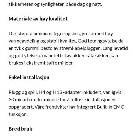
sikkerheten og synligheten både dag og natt.
Materiale av høy kvalitet
Die-støpt aluminiumslegeringshus, ytelse med høy
varmeavdeling og stabil kvalitet, God tetningsytelse da
en tykk gummi besto av strømkabelpluggen. Lang levetid
og god ytelse på vanntett støvsikker, tåkesikker, kan
brukes i ekstremt tøffe miljøer.
Enkel installasjon
Plugg og spill, H4 og H13 -adapter inkludert, vanligvis i
30 minutter eller mindre for å fullføre installasjonen
oppgradert, Våre frontlykter har integrert Bulit-in EMC-
funksjon.
Bred bruk