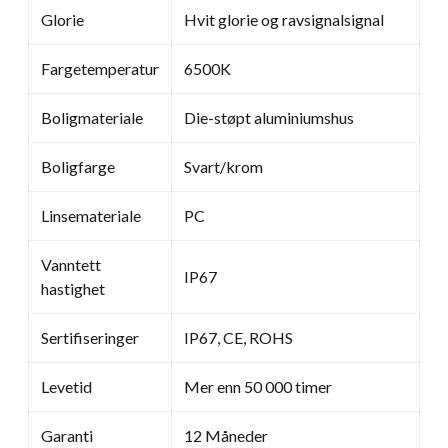
Glorie
Hvit glorie og ravsignalsignal
Fargetemperatur
6500K
Boligmateriale
Die-støpt aluminiumshus
Boligfarge
Svart/krom
Linsemateriale
PC
Vanntett
IP67
hastighet
Sertifiseringer
IP67, CE, ROHS
Levetid
Mer enn 50 000 timer
Garanti
12 Måneder