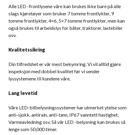
Alle LED -frontlysene våre kan brukes ikke bare på alle
slags kjøretøyer som bruker 7 tomme frontlykter, 9
tomme frontlykter, 4×6, 5×7 tomme frontlykter, men kan
også brukes til arbeidslys for båter, traktorer, lastebiler
osv.
Kvalitetssikring
Din tilfredshet er vår mest bekymring. Vi vil alltid gjøre
inspeksjon med dobbel kvalitet før vi sender
lyssystemene til kundene våre.
Lang levetid
Våre LED-bilbelysningssystemer har utmerket ytelse som
anti-sjokk, antirain, anti-tann, IP67 vanntett hastighet,
Varmeavledning osv, Så vår LED -belysning kan brukes så
lenge som 50,000 timer.