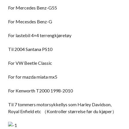
For Mercedes Benz-G55
For Mecesdes Benz-G
For lastebil 4×4 terrengkjøretøy
Til 2004 Santana PS10
For VW Beetle Classic
For for mazda miata mx5
For Kenworth T2000 1998-2010
Til 7 tommers motorsykkellys som Harley Davidson,
Royal Enfield etc （Kontroller størrelse før du kjøper）