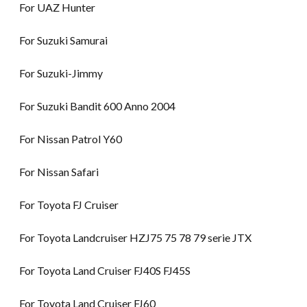
For UAZ Hunter
For Suzuki Samurai
For Suzuki-Jimmy
For Suzuki Bandit 600 Anno 2004
For Nissan Patrol Y60
For Nissan Safari
For Toyota FJ Cruiser
For Toyota Landcruiser HZJ75 75 78 79 serie JTX
For Toyota Land Cruiser FJ40S FJ45S
For Toyota Land Cruiser FJ60