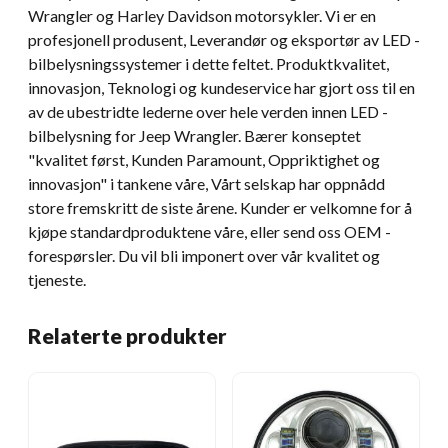
Wrangler og Harley Davidson motorsykler. Vi er en
profesjonell produsent, Leverandør og eksportør av LED -
bilbelysningssystemer i dette feltet. Produktkvalitet,
innovasjon, Teknologi og kundeservice har gjort oss til en
av de ubestridte lederne over hele verden innen LED -
bilbelysning for Jeep Wrangler. Bærer konseptet
"kvalitet først, Kunden Paramount, Oppriktighet og
innovasjon" i tankene våre, Vårt selskap har oppnådd
store fremskritt de siste årene. Kunder er velkomne for å
kjøpe standardproduktene våre, eller send oss ​​OEM -
forespørsler. Du vil bli imponert over vår kvalitet og
tjeneste.
Relaterte produkter