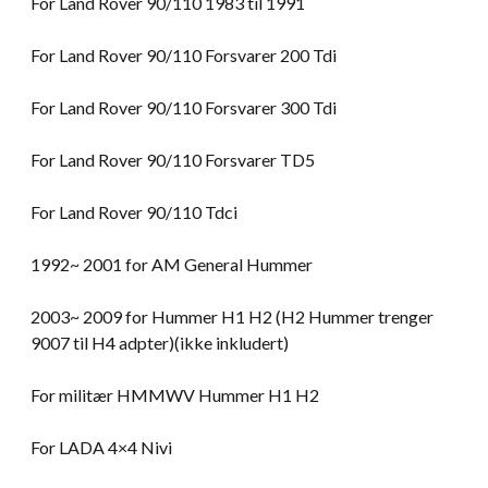
For Land Rover 90/110 1983 til 1991
For Land Rover 90/110 Forsvarer 200 Tdi
For Land Rover 90/110 Forsvarer 300 Tdi
For Land Rover 90/110 Forsvarer TD5
For Land Rover 90/110 Tdci
1992~ 2001 for AM General Hummer
2003~ 2009 for Hummer H1 H2 (H2 Hummer trenger
9007 til H4 adpter)(ikke inkludert)
For militær HMMWV Hummer H1 H2
For LADA 4×4 Nivi