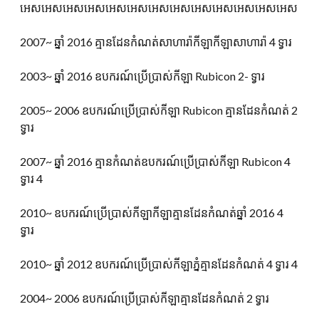
អេសអេសអេសអេសអេសអេសអេសអេសអេសអេសអេសអេសអេស
2007~ ឆ្នាំ 2016 គ្មានដែនកំណត់សាហារ៉ាកីឡាកីឡាសាហារ៉ា 4 ទ្វារ
2003~ ឆ្នាំ 2016 ឧបករណ៍ប្រើប្រាស់កីឡា Rubicon 2- ទ្វារ
2005~ 2006 ឧបករណ៍ប្រើប្រាស់កីឡា Rubicon គ្មានដែនកំណត់ 2
ទ្វារ
2007~ ឆ្នាំ 2016 គ្មានកំណត់ឧបករណ៍ប្រើប្រាស់កីឡា Rubicon 4
ទ្វារ 4
2010~ ឧបករណ៍ប្រើប្រាស់កីឡាកីឡាគ្មានដែនកំណត់ឆ្នាំ 2016 4
ទ្វារ
2010~ ឆ្នាំ 2012 ឧបករណ៍ប្រើប្រាស់កីឡាភ្នំគ្មានដែនកំណត់ 4 ទ្វារ 4
2004~ 2006 ឧបករណ៍ប្រើប្រាស់កីឡាគ្មានដែនកំណត់ 2 ទ្វារ