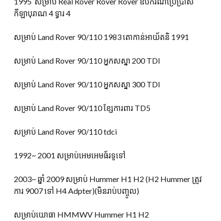
1995 សម្រាប់ Real Rover Rover Rover ឧបករណ៍ប្រើប្រាស់
កីឡាបុរាណ 4 ទ្វារ 4
សម្រាប់ Land Rover 90/110 1983 តោកាន់អាយ័តនិ 1991
សម្រាប់ Land Rover 90/110 អ្នកសស្នា 200 TDI
សម្រាប់ Land Rover 90/110 អ្នកសស្នា 300 TDI
សម្រាប់ Land Rover 90/110 ខ្សែការពារ TD5
សម្រាប់ Land Rover 90/110 tdci
1992~ 2001 សម្រាប់អេមអេមធ័រទូទៅ
2003~ ឆ្នាំ 2009 សម្រាប់ Hummer H1 H2 (H2 Hummer ត្រូវ
ការ 9007 ទៅ H4 Adpter)(មិនរាប់បញ្ចូល)
សម្រាប់យោធា HMMWV Hummer H1 H2