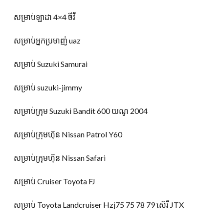
សម្រាប់ឡាដា 4×4 ចីវី
សម្រាប់អ្នកប្រមាញ់ uaz
សម្រាប់ Suzuki Samurai
សម្រាប់ suzuki-jimmy
សម្រាប់ក្រុម Suzuki Bandit 600 យណូ 2004
សម្រាប់ក្រុមហ៊ុន Nissan Patrol Y60
សម្រាប់ក្រុមហ៊ុន Nissan Safari
សម្រាប់ Cruiser Toyota FJ
សម្រាប់ Toyota Landcruiser Hzj75 75 78 79 ស៊េរី JTX