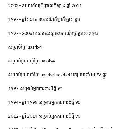
2002~ ឧបករណ៍ប្រើប្រាស់កីឡា X ឆ្នាំ 2011
1997~ ឆ្នាំ 2016 ឧបករណ៍កីឡាកីឡា 2 ទ្វារ
1997~ 2006 អេសអេសស្ព័រឧបករណ៍ប្រើប្រាស់ 2 ទ្វារ
សម្រាប់ព្រៃ uaz4x4
សម្រាប់ប្រមាញ់ព្រៃ uaz4x4
សម្រាប់ប្រមាញ់ព្រៃ uaz4x4 uaz4x4 អ្នកប្រមាញ់ MPV ផ្លូវ
1997 សម្រាប់អ្នកការពារដីធ្លី 90
1994~ ឆ្នាំ 1995 សម្រាប់អ្នកការពារដីធ្លី 90
2012~ ឆ្នាំ 2014 សម្រាប់អ្នកការពារដីធ្លី 90