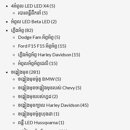
ផលិតផល
5
4អំពូល LED LED X4
5
5
ផលិតផល
របារពន្លឺដឹកនាំ
5
ផលិតផល
2
អំពូល LED Beta LED
2
ផលិតផល
82
ភ្លើងអ័ព្ទ
82
ផលិតផល
5
Dodge Fam អ័ព្ទអ័ព្ទ
5
ផលិតផល
15
Ford F15 F15 អ័ព្ទអ័ព្ទ
15
ផលិតផល
15
ភ្លើងអ័ព្ទអ័ព្ទ Harley Davidson
15
ផលិតផល
15
អំពូលអ័ព្ទអ័ព្ទជេលី
15
ផលិតផល
281
ចង្កៀងមុខ
281
ផលិតផល
5
ចង្កៀងមុខម៉ូតូ BMW
5
ផលិតផល
5
ចង្កៀងមុខចង្កៀងមុខរបស់ Chevy
5
ផលិតផល
2
ចង្កៀងមុខរបស់ហ្វដ
2
ផលិតផល
45
ចង្កៀងមុខក្បាល Harley Davidson
45
ផលិតផល
1
ចង្កៀងមុខម៉ូតូហុងដា
1
ផលិតផល
1
ពន្លឺ LED Hussqvarna
1
ផលិតផល