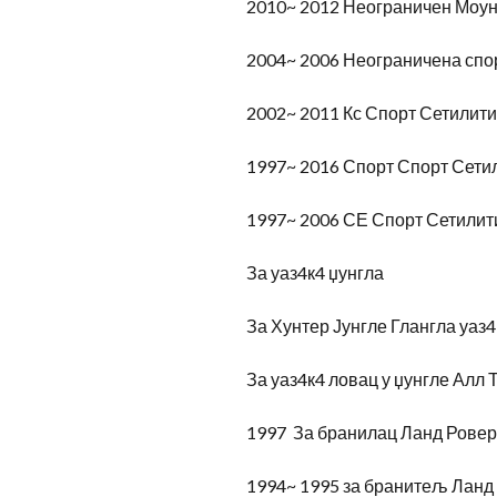
2010~ 2012 Неограничен Моун
2004~ 2006 Неограничена спо
2002~ 2011 Кс Спорт Сетилити
1997~ 2016 Спорт Спорт Сети
1997~ 2006 СЕ Спорт Сетилит
За уаз4к4 џунгла
За Хунтер Јунгле Глангла уаз4
За уаз4к4 ловац у џунгле Ал
1997 За бранилац Ланд Ровер
1994~ 1995 за бранитељ Ланд