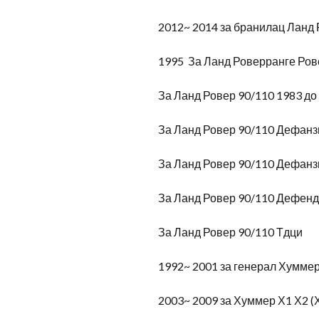
2012~ 2014 за бранилац Ланд 
1995 За Ланд Роверранге Ров
За Ланд Ровер 90/110 1983 до
За Ланд Ровер 90/110 Дефанз
За Ланд Ровер 90/110 Дефанз
За Ланд Ровер 90/110 Дефенд
За Ланд Ровер 90/110 Тдци
1992~ 2001 за генерал Хумме
2003~ 2009 за Хуммер Х1 Х2 (