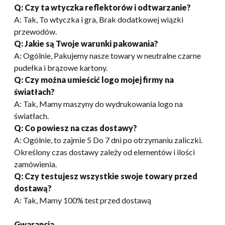
Q: Czy ta wtyczka reflektorów i odtwarzanie?
A: Tak, To wtyczka i gra, Brak dodatkowej wiązki
przewodów.
Q: Jakie są Twoje warunki pakowania?
A: Ogólnie, Pakujemy nasze towary w neutralne czarne
pudełka i brązowe kartony.
Q: Czy można umieścić logo mojej firmy na
światłach?
A: Tak, Mamy maszyny do wydrukowania logo na
światłach.
Q: Co powiesz na czas dostawy?
A: Ogólnie, to zajmie 5 Do 7 dni po otrzymaniu zaliczki.
Określony czas dostawy zależy od elementów i ilości
zamówienia.
Q: Czy testujesz wszystkie swoje towary przed
dostawą?
A: Tak, Mamy 100% test przed dostawą
Gwarancja