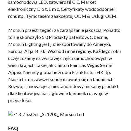
samochodowa LED, zatwierdził C E, Market
elektroniczny, D o t, E m c, Certyfikaty wodoodporne i
rohs itp., Tymczasem zaakceptuj ODM & Usługi OEM.
Morsun przestrzegać i za zarządzanie jakością. Ponadto,
to się skończyło 5 0 Produkty patentów. Obecnie,
Morsun Lighting jest już eksportowany do Ameryki,
Europa ,Azja, Bliski Wschód i inne regiony. Każdego roku
uczęszczamy na wystawę części samochodowych w
wielu krajach, takie jak Canton Fair, Las Vegas Sema/
Appex, Niemcy globalne źródła Frankfurtu i HK itp.
Nasza firma zawsze koncentrowała się na badaniach,
Rozwój i innowacje, a niestandardowy unikalny produkt
dla klientów jest nasz głównie kierunek rozwoju w
przyszłości.
FAQ