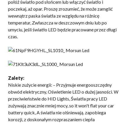
połóż światło pod słońcem lub włączyć światło i
poczekaj, aż opar. Proszę zrozumieć, że może zamglić
wewnątrz paska światła ze względu na różnicę
temperatur, Zwłaszcza w deszczowym dniu lub po
umyciu, jeśli światło LED będzie pracowane przez długi
czas.
Zalety:
Niskie zużycie energii: – Przyjmuje energooszczędny
obwód elektryczny, Oświetlenie LED o dużej jasności. W
przeciwieństwie do HID Lights, Światła pracy LED
zużywają znacznie mniej mocy,
so it won't flat your car
battery quick
, A światła nie olśniewają. zapobiega
korozji, z doskonałym rozpraszaniem ciepła