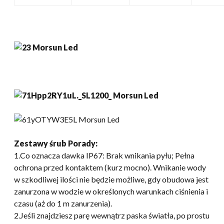
Zestawy śrub
Porady:
1.Co oznacza dawka IP67: Brak wnikania pyłu; Pełna
ochrona przed kontaktem (kurz mocno). Wnikanie wody
w szkodliwej ilości nie będzie możliwe, gdy obudowa jest
zanurzona w wodzie w określonych warunkach ciśnienia i
czasu (aż do 1 m zanurzenia).
2.Jeśli znajdziesz parę wewnątrz paska światła, po prostu