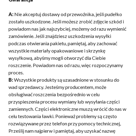
A:
Nie akceptuj dostawy od przewoźnika, jeśli pudełko
zostało uszkodzone. Jeśli możesz zrobić zdjęcie szkód i
powiadom nas jak najszybciej, możemy od razu wymienić
zamówienie. Jeśli znajdziesz uszkodzenia wysyłki
podczas otwierania pakietu, pamiętaj, aby zachować
wszystkie materiały opakowaniowe i skrzynkę
wysyłkową, abyśmy mogli otworzyć dla Ciebie
roszczenie. Powiadom nas od razu, więc rozpoczynamy
proces.
B:
Wszystkie produkty są uzasadnione w stosunku do
wad sprzedawcy. Jesteśmy producentem, może
obsługiwać roszczenia bezpośrednio w celu
przyspieszenia procesu wymiany lub wysyłania części
zamiennych. Części elektroniczne muszą wrócić do nas w
celu testowania ławki. Ponieważ problemy są często
rozwiązywane przez telefon przy pomocy technicznej,
Prześlij nam najpierw i pamiętaj, aby uzyskać nazwę