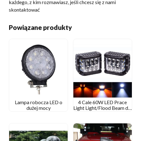
każdego, z kim rozmawiasz, jeśli chcesz się z nami
skontaktować
Powiązane produkty
Lampa robocza LED o
4 Cale 60W LED Prace
dużej mocy
Light Light/Flood Beam dla
Jeep Off-Road/Kenworth
Ciągnik