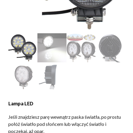
Lampa LED
Jeśli znajdziesz parę wewnątrz paska światła, po prostu
połóż światło pod słońcem lub włączyć światło i
poczekaj, aż opar.