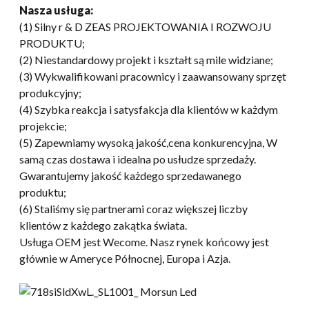
Nasza usługa:
(1) Silny r & D ZEAS PROJEKTOWANIA I ROZWOJU
PRODUKTU;
(2) Niestandardowy projekt i kształt są mile widziane;
(3) Wykwalifikowani pracownicy i zaawansowany sprzęt
produkcyjny;
(4) Szybka reakcja i satysfakcja dla klientów w każdym
projekcie;
(5) Zapewniamy wysoką jakość,cena konkurencyjna, W
samą czas dostawa i idealna po usłudze sprzedaży.
Gwarantujemy jakość każdego sprzedawanego
produktu;
(6) Staliśmy się partnerami coraz większej liczby
klientów z każdego zakątka świata.
Usługa OEM jest Wecome. Nasz rynek końcowy jest
głównie w Ameryce Północnej, Europa i Azja.