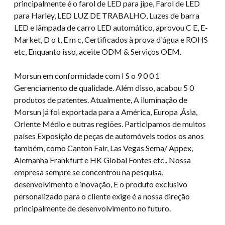
principalmente é o farol de LED para jipe, Farol de LED
para Harley, LED LUZ DE TRABALHO, Luzes de barra
LED e lâmpada de carro LED automático, aprovou C E, E-
Market, D o t, E m c, Certificados à prova d'água e ROHS
etc, Enquanto isso, aceite ODM & Serviços OEM.
Morsun em conformidade com I S o 9 0 0 1
Gerenciamento de qualidade. Além disso, acabou 5 0
produtos de patentes. Atualmente, A iluminação de
Morsun já foi exportada para a América, Europa ,Ásia,
Oriente Médio e outras regiões. Participamos de muitos
países Exposição de peças de automóveis todos os anos
também, como Canton Fair, Las Vegas Sema/ Appex,
Alemanha Frankfurt e HK Global Fontes etc.. Nossa
empresa sempre se concentrou na pesquisa,
desenvolvimento e inovação, E o produto exclusivo
personalizado para o cliente exige é a nossa direção
principalmente de desenvolvimento no futuro.