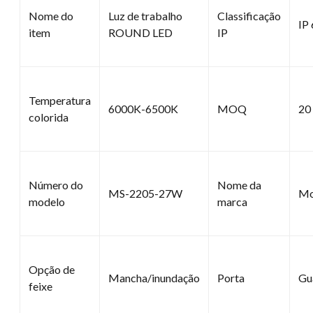
Nome do
Luz de trabalho
Classificação
IP
item
ROUND LED
IP
Temperatura
6000K-6500K
MOQ
20
colorida
Número do
Nome da
MS-2205-27W
Mo
modelo
marca
Opção de
Mancha/inundação
Porta
Gu
feixe