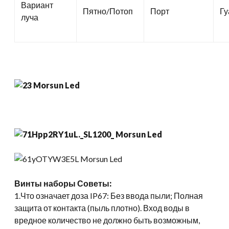
Вариант
Пятно/Потоп
Порт
Гу
луча
Винты наборы
Советы:
1.Что означает доза IP67: Без ввода пыли; Полная
защита от контакта (пыль плотно). Вход воды в
вредное количество не должно быть возможным,