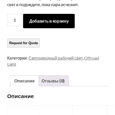
свет и подождите, пока пара исчезнет.
Светодиодная
Добавить в корзину
лампа
работы
количество
Категории:
Светодиодный рабочий свет
,
Offroad
Light
Описание
Отзывы (0)
Описание