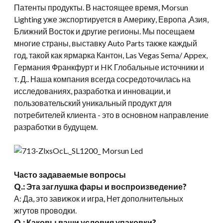
Патенты продукты. В настоящее время, Morsun
Lighting уже экспортируется в Америку, Европа ,Азия,
Ближний Восток и другие регионы. Мы посещаем
многие страны, выставку Auto Parts также каждый
год, такой как ярмарка Кантон, Las Vegas Sema/ Appex,
Германия Франкфурт и HK Глобальные источники и
т. Д.. Наша компания всегда сосредоточилась на
исследованиях, разработка и инновации, и
пользовательский уникальный продукт для
потребителей клиента - это в основном направление
разработки в будущем.
Часто задаваемые вопросы
Q.: Эта заглушка фары и воспроизведение?
А: Да, это завижок и игра, Нет дополнительных
жгутов проводки.
Q.: Каковы ваши условия упаковки?