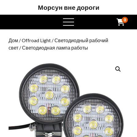
Морсун вне дороги
0
Открытое
меню
Дом
/
Offroad Light
/
Светодиодный рабочий
свет
/ Светодиодная лампа работы