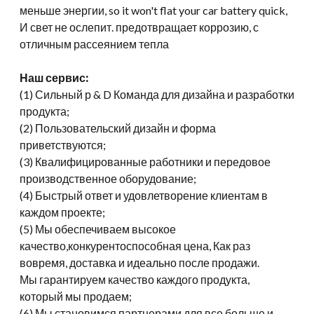
меньше энергии,
so it won't flat your car battery quick
,
И свет не ослепит. предотвращает коррозию, с
отличным рассеянием тепла
Наш сервис:
(1) Сильный р & D Команда для дизайна и разработки
продукта;
(2) Пользовательский дизайн и форма
приветствуются;
(3) Квалифицированные работники и передовое
производственное оборудование;
(4) Быстрый ответ и удовлетворение клиентам в
каждом проекте;
(5) Мы обеспечиваем высокое
качество,конкурентоспособная цена, Как раз
вовремя, доставка и идеально после продажи.
Мы гарантируем качество каждого продукта,
который мы продаем;
(6) Мы становимся партнерами для все больше и