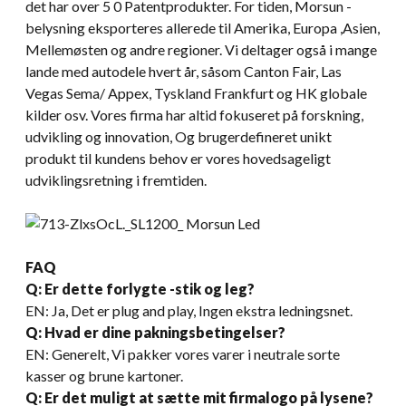
det har over 5 0 Patentprodukter. For tiden, Morsun -
belysning eksporteres allerede til Amerika, Europa ,Asien,
Mellemøsten og andre regioner. Vi deltager også i mange
lande med autodele hvert år, såsom Canton Fair, Las
Vegas Sema/ Appex, Tyskland Frankfurt og HK globale
kilder osv. Vores firma har altid fokuseret på forskning,
udvikling og innovation, Og brugerdefineret unikt
produkt til kundens behov er vores hovedsageligt
udviklingsretning i fremtiden.
FAQ
Q: Er dette forlygte -stik og leg?
EN: Ja, Det er plug and play, Ingen ekstra ledningsnet.
Q: Hvad er dine pakningsbetingelser?
EN: Generelt, Vi pakker vores varer i neutrale sorte
kasser og brune kartoner.
Q: Er det muligt at sætte mit firmalogo på lysene?