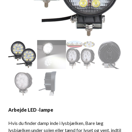
Arbejde LED -lampe
Hvis du finder damp inde i lysbjælken, Bare læg
lysbjælken under solen eller tænd for lyset og vent, indtil