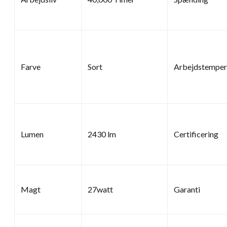
Farve
Sort
Arbejdstemper
Lumen
2430 lm
Certificering
Magt
27watt
Garanti