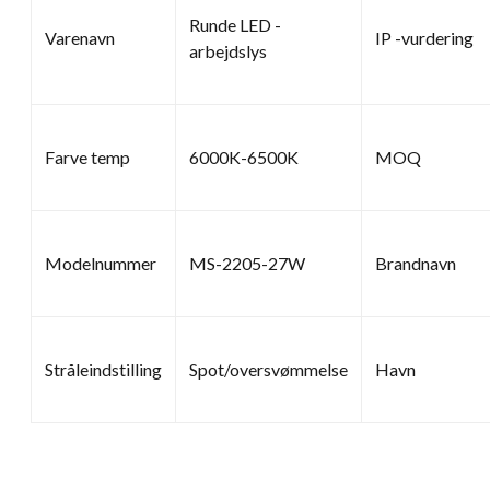
Runde LED -
Varenavn
IP -vurdering
arbejdslys
Farve temp
6000K-6500K
MOQ
Modelnummer
MS-2205-27W
Brandnavn
Stråleindstilling
Spot/oversvømmelse
Havn