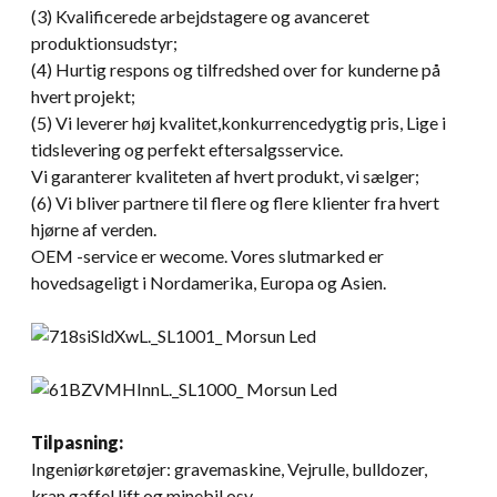
(3) Kvalificerede arbejdstagere og avanceret
produktionsudstyr;
(4) Hurtig respons og tilfredshed over for kunderne på
hvert projekt;
(5) Vi leverer høj kvalitet,konkurrencedygtig pris, Lige i
tidslevering og perfekt eftersalgsservice.
Vi garanterer kvaliteten af ​​hvert produkt, vi sælger;
(6) Vi bliver partnere til flere og flere klienter fra hvert
hjørne af verden.
OEM -service er wecome. Vores slutmarked er
hovedsageligt i Nordamerika, Europa og Asien.
Tilpasning:
Ingeniørkøretøjer: gravemaskine, Vejrulle, bulldozer,
kran,gaffel lift og minebil osv..