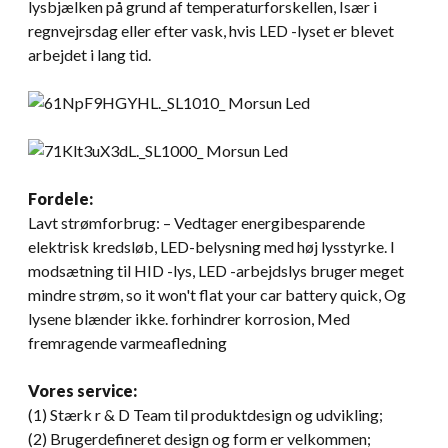
lysbjælken på grund af temperaturforskellen, Især i
regnvejrsdag eller efter vask, hvis LED -lyset er blevet
arbejdet i lang tid.
Fordele:
Lavt strømforbrug: – Vedtager energibesparende
elektrisk kredsløb, LED-belysning med høj lysstyrke. I
modsætning til HID -lys, LED -arbejdslys bruger meget
mindre strøm,
so it won't flat your car battery quick
, Og
lysene blænder ikke. forhindrer korrosion, Med
fremragende varmeafledning
Vores service:
(1) Stærk r & D Team til produktdesign og udvikling;
(2) Brugerdefineret design og form er velkommen;