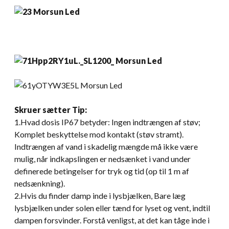
Skruer sætter
Tip:
1.Hvad dosis IP67 betyder: Ingen indtrængen af ​​støv;
Komplet beskyttelse mod kontakt (støv stramt).
Indtrængen af ​​vand i skadelig mængde må ikke være
mulig, når indkapslingen er nedsænket i vand under
definerede betingelser for tryk og tid (op til 1 m af
nedsænkning).
2.Hvis du finder damp inde i lysbjælken, Bare læg
lysbjælken under solen eller tænd for lyset og vent, indtil
dampen forsvinder. Forstå venligst, at det kan tåge inde i