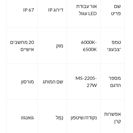
שם
אור עבודת
דירוג IP
IP 67
פריט
LED עגול
טמפ
6000K-
20 מחשבים
מוק
'צבעוני
6500K
אישיים
מספר
MS-2205-
שם המותג
מורסון
הדגם
27W
אפשרות
נקודה/שיטפון
נָמָל
גואנגזו
קרן