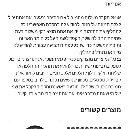
אַחֲרָיוּת
א:
אל תקבל משלוח מהמוביל אם התיבה נפגעה. אם אתה יכול
לצלם תמונה של הנזק ולהודיע ​​לנו בהקדם האפשרי נוכל
להחליף את ההזמנה מייד. אם אתה מוצא נזקי משלוח בעת
פתיחת החבילה שלך, הקפד לשמור על כל חומר האריזה
ותיבת המשלוח כדי שנוכל לפתוח תביעה עבורך. להודיע ​​לנו
מייד אז נתחיל בתהליך.
ב:
כל המוצרים מוצדקים כנגד פגמי המוכר. אנחנו יצרניים, יכול
לטפל בתביעות ישירות כדי להאיץ את תהליך ההחלפה או
שליחת חלקי חילוף. חלקים אלקטרוניים חייבים לחזור אלינו
לבדיקת ספסלים. מכיוון שנושאים נפתרים לרוב בטלפון עם
תמיכה טכנית, שלח לנו הודעה ראשונה והקפיד לקבל את שמו
של מי שאתה מדבר איתו אם אתה צריך ליצור איתנו קשר
מוצרים קשורים