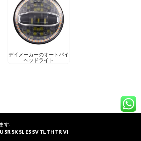
デイメーカーのオートバイ
ヘッドライト
ます.
U
SR
SK
SL
ES
SV
TL
TH
TR
VI