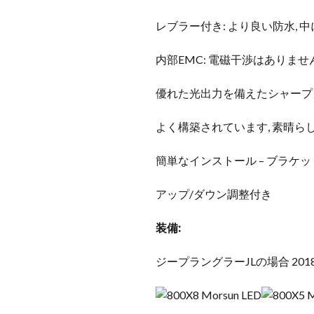
レブラー付き: より良い防水, 
内部EMC: 電磁干渉はありませ
優れた光出力を備えたシャープ
よく構築されています, 素晴ら
簡単なインストール – ブラケッ
アップ/ダウン調整付き
装備:
ジープラングラーJLの場合 201