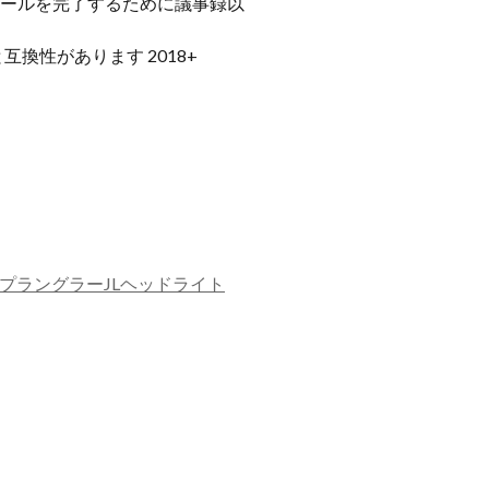
ンストールを完了するために議事録以
と互換性があります 2018+
プラングラーJLヘッドライト