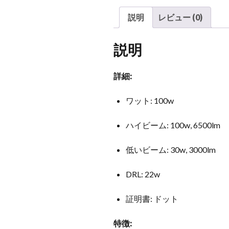
説明
レビュー (0)
説明
詳細:
ワット: 100w
ハイビーム: 100w, 6500lm
低いビーム: 30w, 3000lm
DRL: 22w
証明書: ドット
特徴: