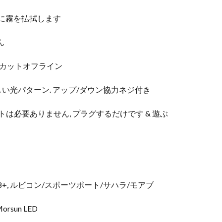
中に霧を払拭します
ん
カットオフライン
しい光パターン. アップ/ダウン協力ネジ付き
トは必要ありません, プラグするだけです & 遊ぶ
8+, ルビコン/スポーツポート/サハラ/モアブ