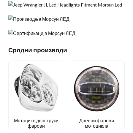
Сродни производи
Мотоцикл двоструки
Дневни фарови
фарови
мотоцикла