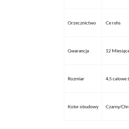
Orzecznictwo
Ce rohs
Gwarancja
12 Miesiąc
Rozmiar
4.5 calowe 
Kolor obudowy
Czarny/Ch