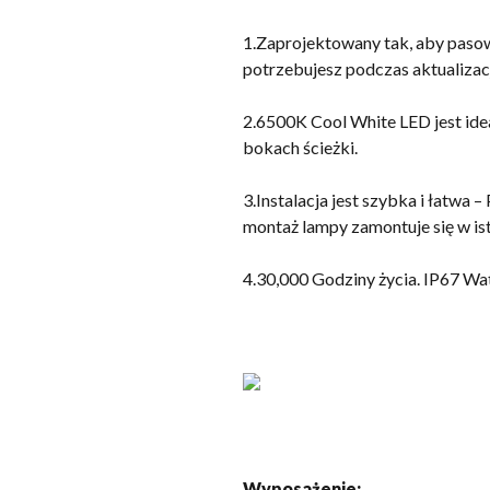
1.Zaprojektowany tak, aby paso
potrzebujesz podczas aktualizacj
2.6500K Cool White LED jest idea
bokach ścieżki.
3.Instalacja jest szybka i łatwa 
montaż lampy zamontuje się w is
4.30,000 Godziny życia. IP67 Wa
Wyposażenie: