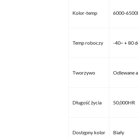
Kolor-temp
6000-6500
Temp roboczy
-40~ + 80 
Tworzywo
Odlewane a
Długość życia
50,000HR
Dostępny kolor
Biały