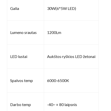
Galia
30W(6*5W LED)
Lumeno srautas
1200Lm
LED lustai
Aukštos ryškios LED žetonai
Spalvos temp
6000-6500K
Darbo temp
-40~ + 80 laipsnis