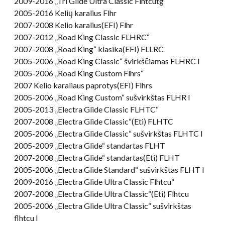
2009-2016 „Tri Glide Ultra Classic Flhtcutg“
2005-2016 Kelių karalius Flhr
2007-2008 Kelio karalius(EFI) Flhr
2007-2012 „Road King Classic FLHRC“
2007-2008 „Road King“ klasika(EFI) FLLRC
2005-2006 „Road King Classic“ švirkščiamas FLHRC I
2005-2006 „Road King Custom Flhrs“
2007 Kelio karaliaus paprotys(EFI) Flhrs
2005-2006 „Road King Custom“ sušvirkštas FLHR I
2005-2013 „Electra Glide Classic FLHTC“
2007-2008 „Electra Glide Classic“(Eti) FLHTC
2005-2006 „Electra Glide Classic“ sušvirkštas FLHTC I
2005-2009 „Electra Glide“ standartas FLHT
2007-2008 „Electra Glide“ standartas(Eti) FLHT
2005-2006 „Electra Glide Standard“ sušvirkštas FLHT I
2009-2016 „Electra Glide Ultra Classic Flhtcu“
2007-2008 „Electra Glide Ultra Classic“(Eti) Flhtcu
2005-2006 „Electra Glide Ultra Classic“ sušvirkštas
flhtcu I