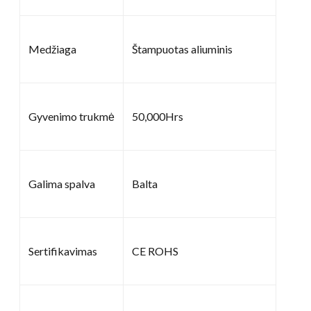
Medžiaga
Štampuotas aliuminis
Gyvenimo trukmė
50,000Hrs
Galima spalva
Balta
Sertifikavimas
CE ROHS