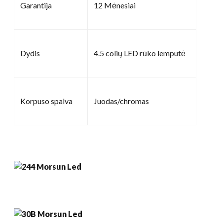
Garantija
12 Mėnesiai
Dydis
4.5 colių LED rūko lemputė
Korpuso spalva
Juodas/chromas