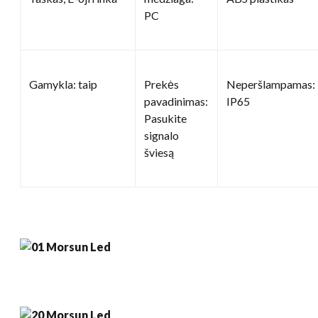
PC
Gamykla: taip
Prekės
Neperšlampamas:
pavadinimas:
IP65
Pasukite
signalo
šviesą