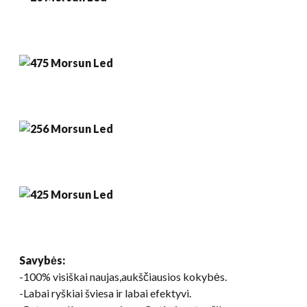
Savybės:
-100% visiškai naujas,aukščiausios kokybės.
-Labai ryškiai šviesa ir labai efektyvi.