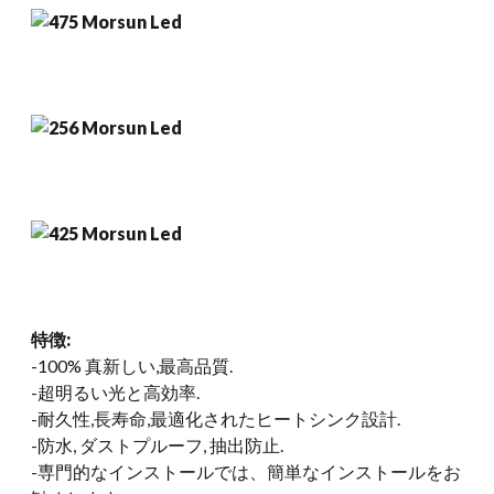
特徴:
-100% 真新しい,最高品質.
-超明るい光と高効率.
-耐久性,長寿命,最適化されたヒートシンク設計.
-防水, ダストプルーフ, 抽出防止.
-専門的なインストールでは、簡単なインストールをお