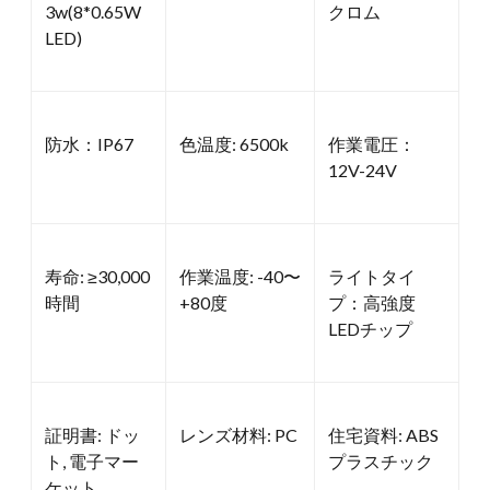
3w(8*0.65W
クロム
LED)
防水：IP67
色温度: 6500k
作業電圧：
12V-24V
寿命: ≥30,000
作業温度: -40〜
ライトタイ
時間
+80度
プ：高強度
LEDチップ
証明書: ドッ
レンズ材料: PC
住宅資料: ABS
ト, 電子マー
プラスチック
ケット