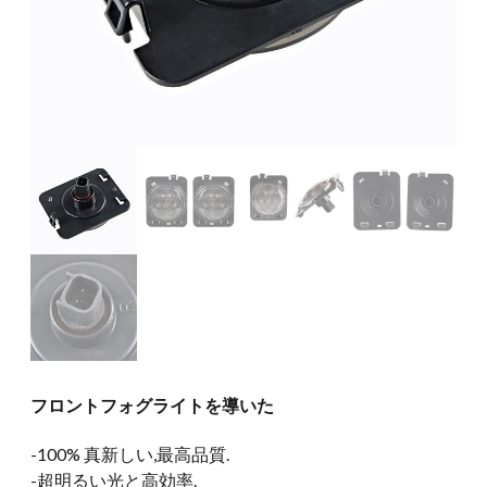
フロントフォグライトを導いた
-100% 真新しい,最高品質.
-超明るい光と高効率.