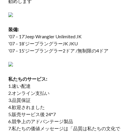
勧めします
装備:
'07 – 17’Jeep Wrangler Unlimited JK
'07 – 18’ジープラングラーJK JKU
'07 – 15’ジープラングラー2ドア /無制限の4ドア
私たちのサービス:
1.速い配達
2.オンライン支払い
3.品質保証
4.歓迎されました
5.販売サービス後 24*7
6.競争上のアドバンテージ製品
7.私たちの価値メッセージは「品質は私たちの文化で