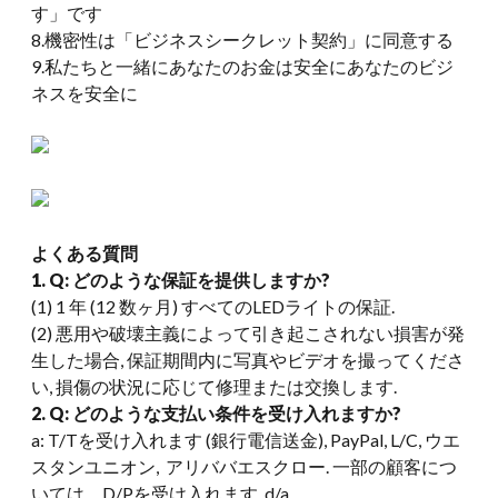
す」です
8.機密性は「ビジネスシークレット契約」に同意する
9.私たちと一緒にあなたのお金は安全にあなたのビジ
ネスを安全に
よくある質問
1. Q: どのような保証を提供しますか?
(1) 1 年 (12 数ヶ月) すべてのLEDライトの保証.
(2) 悪用や破壊主義によって引き起こされない損害が発
生した場合, 保証期間内に写真やビデオを撮ってくださ
い, 損傷の状況に応じて修理または交換します.
2. Q: どのような支払い条件を受け入れますか?
a: T/Tを受け入れます (銀行電信送金), PayPal, L/C, ウエ
スタンユニオン, アリババエスクロー. 一部の顧客につ
いては、D/Pを受け入れます, d/a.