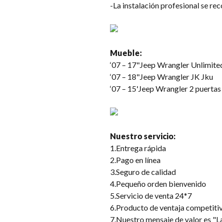
-La instalación profesional se re
Mueble:
‘07 – 17"Jeep Wrangler Unlimite
‘07 – 18"Jeep Wrangler JK Jku
‘07 – 15'Jeep Wrangler 2 puertas 
Nuestro servicio:
1.Entrega rápida
2.Pago en línea
3.Seguro de calidad
4.Pequeño orden bienvenido
5.Servicio de venta 24*7
6.Producto de ventaja competiti
7.Nuestro mensaje de valor es "La