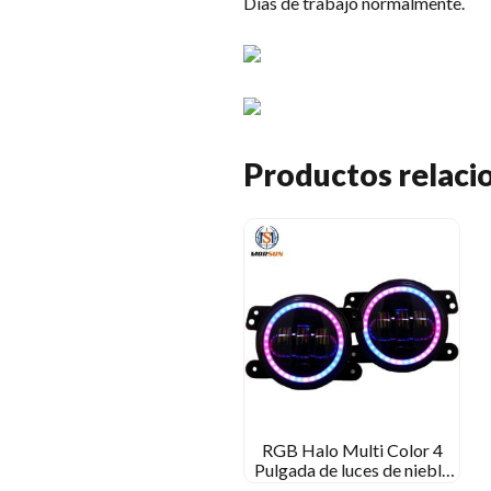
Días de trabajo normalmente.
Productos relaci
RGB Halo Multi Color 4
Pulgada de luces de niebla
LED aplicaciones de