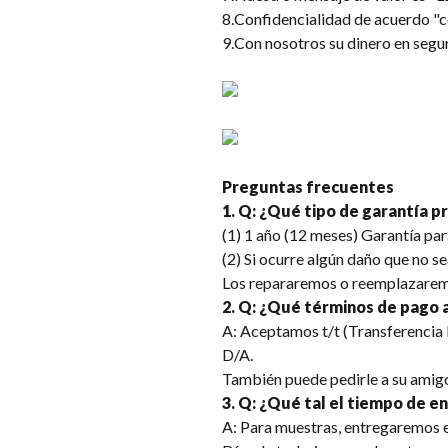
8.Confidencialidad de acuerdo "
9.Con nosotros su dinero en segu
Preguntas frecuentes
1. Q: ¿Qué tipo de garantía p
(1) 1 año (12 meses) Garantía par
(2) Si ocurre algún daño que no s
Los repararemos o reemplazaremo
2. Q: ¿Qué términos de pago 
A: Aceptamos t/t (Transferencia 
D/A.
También puede pedirle a su amig
3. Q: ¿Qué tal el tiempo de e
A: Para muestras, entregaremos en