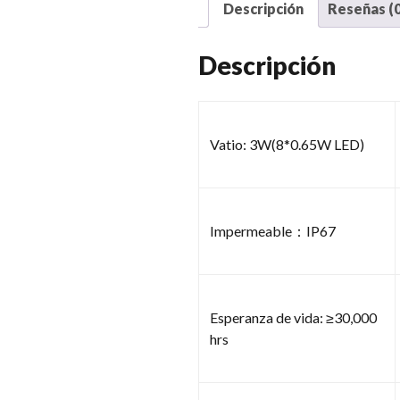
Descripción
Reseñas (0
Descripción
Vatio: 3W(8*0.65W LED)
Impermeable：IP67
Esperanza de vida: ≥30,000
hrs