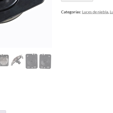
Categorías:
Luces de niebla
,
L