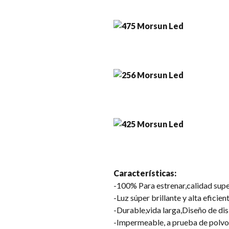
Características:
-100% Para estrenar,calidad supe
-Luz súper brillante y alta eficient
-Durable,vida larga,Diseño de di
-Impermeable, a prueba de polvo,