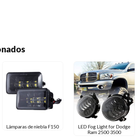
onados
Lámparas de niebla F150
LED Fog Light for Dodge
Ram
2500 3500