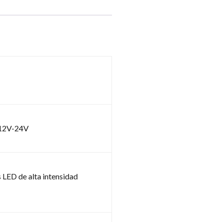
：12V-24V
LED de alta intensidad