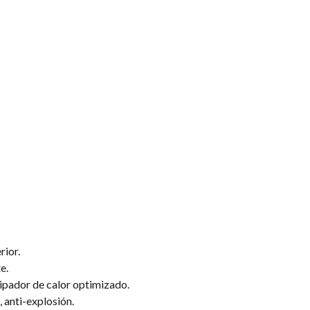
rior.
e.
sipador de calor optimizado.
 anti-explosión.