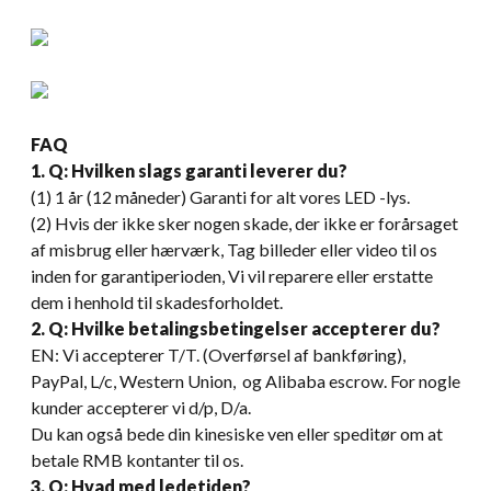
FAQ
1. Q: Hvilken slags garanti leverer du?
(1) 1 år (12 måneder) Garanti for alt vores LED -lys.
(2) Hvis der ikke sker nogen skade, der ikke er forårsaget
af misbrug eller hærværk, Tag billeder eller video til os
inden for garantiperioden, Vi vil reparere eller erstatte
dem i henhold til skadesforholdet.
2. Q: Hvilke betalingsbetingelser accepterer du?
EN: Vi accepterer T/T. (Overførsel af bankføring),
PayPal, L/c, Western Union, og Alibaba escrow. For nogle
kunder accepterer vi d/p, D/a.
Du kan også bede din kinesiske ven eller speditør om at
betale RMB kontanter til os.
3. Q: Hvad med ledetiden?