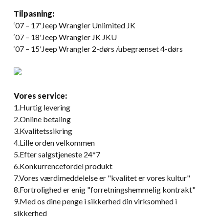
Tilpasning:
‘07 – 17'Jeep Wrangler Unlimited JK
‘07 – 18'Jeep Wrangler JK JKU
‘07 – 15'Jeep Wrangler 2-dørs /ubegrænset 4-dørs
Vores service:
1.Hurtig levering
2.Online betaling
3.Kvalitetssikring
4.Lille orden velkommen
5.Efter salgstjeneste 24*7
6.Konkurrencefordel produkt
7.Vores værdimeddelelse er "kvalitet er vores kultur"
8.Fortrolighed er enig "forretningshemmelig kontrakt"
9.Med os dine penge i sikkerhed din virksomhed i
sikkerhed