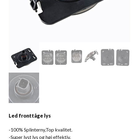
Led fronttåge lys
-100% Splinterny,Top kvalitet.
-Super lyst lys og høj effektiv.