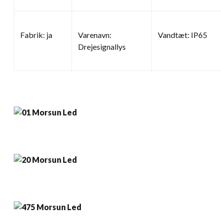
Fabrik: ja
Varenavn:
Vandtæt: IP65
Drejesignallys