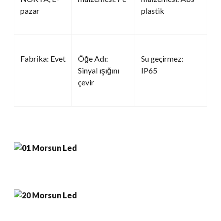
pazar
plastik
Fabrika: Evet
Öğe Adı:
Su geçirmez:
Sinyal ışığını
IP65
çevir