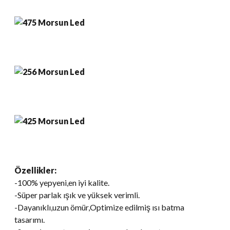
Özellikler:
-100% yepyeni,en iyi kalite.
-Süper parlak ışık ve yüksek verimli.
-Dayanıklı,uzun ömür,Optimize edilmiş ısı batma
tasarımı.