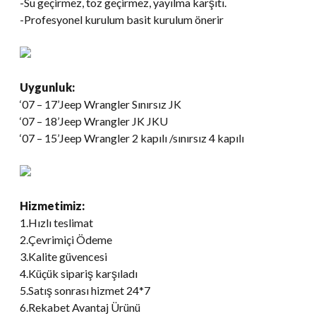
-Su geçirmez, toz geçirmez, yayılma karşıtı.
-Profesyonel kurulum basit kurulum önerir
Uygunluk:
‘07 – 17’Jeep Wrangler Sınırsız JK
‘07 – 18’Jeep Wrangler JK JKU
‘07 – 15’Jeep Wrangler 2 kapılı /sınırsız 4 kapılı
Hizmetimiz:
1.Hızlı teslimat
2.Çevrimiçi Ödeme
3.Kalite güvencesi
4.Küçük sipariş karşıladı
5.Satış sonrası hizmet 24*7
6.Rekabet Avantaj Ürünü