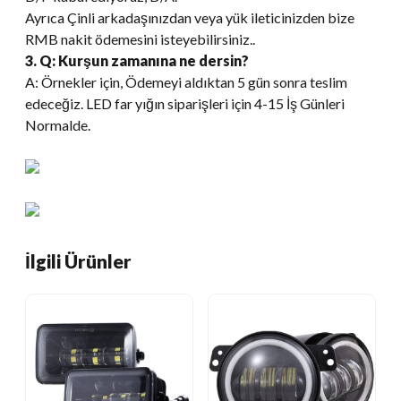
Ayrıca Çinli arkadaşınızdan veya yük ileticinizden bize
RMB nakit ödemesini isteyebilirsiniz..
3. Q: Kurşun zamanına ne dersin?
A: Örnekler için, Ödemeyi aldıktan 5 gün sonra teslim
edeceğiz. LED far yığın siparişleri için 4-15 İş Günleri
Normalde.
İlgili Ürünler