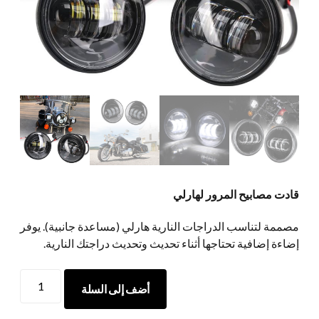
قادت مصابيح المرور لهارلي
مصممة لتناسب الدراجات النارية هارلي (مساعدة جانبية). يوفر
إضاءة إضافية تحتاجها أثناء تحديث وتحديث دراجتك النارية.
قادت
أضف إلى السلة
مصابيح
المرور