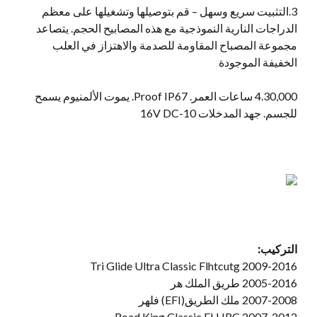
3.التثبيت سريع وسهل – قم بتوصيلها وتشغيلها على معظم
الدراجات النارية النموذجية مع هذه المصابيح الحجم. يتصاعد
مجموعة المصباح المقاومة للصدمة والاهتزاز في العلب
الخفيفة الموجودة
4.30,000 ساعات العمر. Proof IP67. يموت الألمنيوم يسمح
للجسم. جهد المدخلات 10-16V DC
التركيب:
2009-2016 Tri Glide Ultra Classic Flhtcutg
2005-2016 طريق الملك هر
2007-2008 ملك الطريق(EFI) فلهر
2007-2012 Road King Classic FLHRC