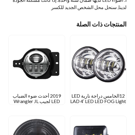
لدينا, سنحل محل الشخص الجديد للكسر
المنتجات ذات الصلة
12الخامس دراجة نارية LED
2019 أحدث ضوء الضباب
LAD 4′ LED LED FOG Light
LED لجيب Wrangler JL
for Harley Davidson 4 1/2
مصباح ضباب مستدير بوصة