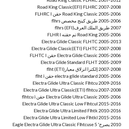
2007-2008 Road King Classic(EFI) FLHRC
2005-2006 Road King Classic حقن FLHRC I
2005-2006 طريق كينج مخصص flhrs
2007 طريق الملك العرف(EFI) flhrs
2005-2006 Road King تم حقنه FLHR I
2005-2013 Electra Glide Classic FLHTC
2007-2008 Electra Glide Classic(ETI) FLHTC
2005-2006 Electra Glide Classic حقن FLHTC I
2005-2009 Electra Glide Standard FLHT
2007-2008 إلكترا انزلاق معيار(ETI) flht
2005-2006 electra glide standard حقن flht i
2009-2016 Electra Glide Ultra Classic Flhtcu
2007-2008 Electra Glide Ultra Classic(ETI) flhtcu
2005-2006 Electra Glide Ultra Classic حقن flhtcu i
2015-2016 Electra Glide Ultra Classic Low Flhtcul
2010-2016 Electra Glide Ultra Limited Flhtk
2015-2016 Electra Glide Ultra Limited Low Flhtkl
2010 يصرخ' Eagle Electra Glide Ultra Classic Flhtcuse 5