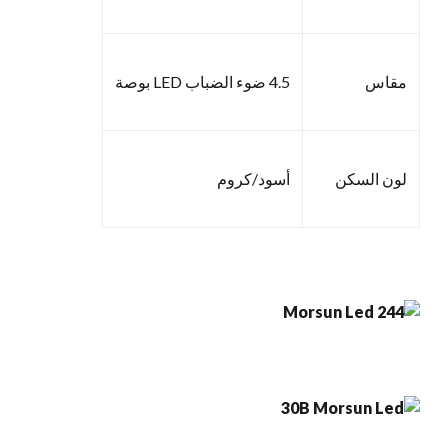
مقاس
4.5 ضوء الضباب LED بوصة
لون السكن
أسود/كروم