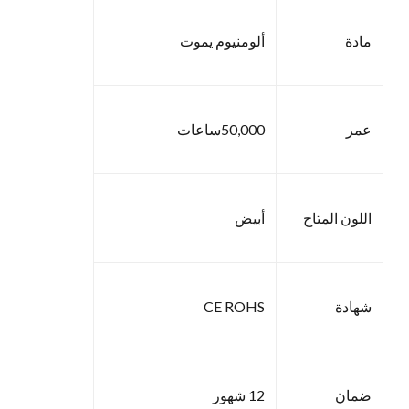
مادة
ألومنيوم يموت
عمر
50,000ساعات
اللون المتاح
أبيض
شهادة
CE ROHS
ضمان
12 شهور