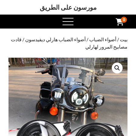
مورسون على الطريق
0
افتح
القائمة
بيت
/
أضواء الضباب
/
أضواء الضباب هارلي ديفيدسون
/ قادت
مصابيح المرور لهارلي