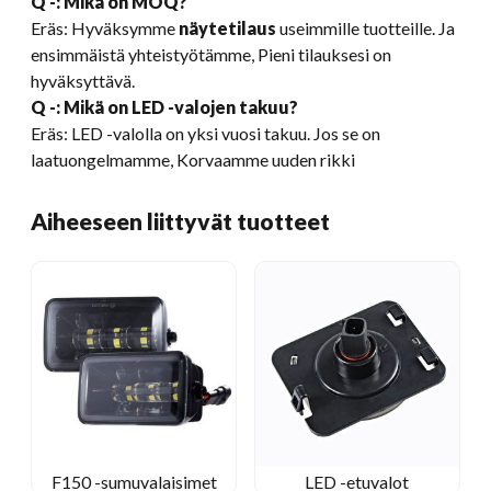
Q -: Mikä on MOQ?
Eräs: Hyväksymme
näytetilaus
useimmille tuotteille. Ja
ensimmäistä yhteistyötämme, Pieni tilauksesi on
hyväksyttävä.
Q -: Mikä on LED -valojen takuu?
Eräs: LED -valolla on yksi vuosi takuu. Jos se on
laatuongelmamme, Korvaamme uuden rikki
Aiheeseen liittyvät tuotteet
F150 -sumuvalaisimet
LED -etuvalot