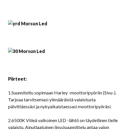
Piirteet:
1.Suunniteltu sopimaan Harley -moottoripyöriin (Sivu-).
Tarjoaa tarvitsemasi ylimääräistä valaistusta
päivittäessäsi ja nykyaikaistaessasi moottoripyöräsi.
2.6500K Viileä valkoinen LED -lähtö on täydellinen tielle
valaistu. Ainutlaatuinen linssisuunnittelu antaa valon