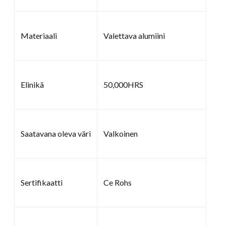
Materiaali
Valettava alumiini
Elinikä
50,000HRS
Saatavana oleva väri
Valkoinen
Sertifikaatti
Ce Rohs