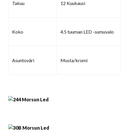
Takuu
12 Kuukausi
Koko
4.5 tuuman LED -sumuvalo
Asuntoväri
Musta/kromi