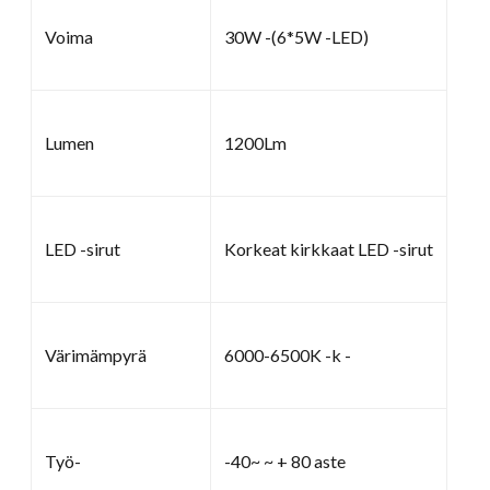
Voima
30W -(6*5W -LED)
Lumen
1200Lm
LED -sirut
Korkeat kirkkaat LED -sirut
Värimämpyrä
6000-6500K -k -
Työ-
-40~ ~ + 80 aste