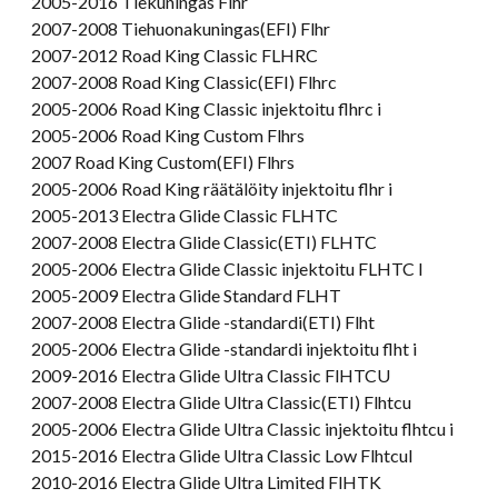
2005-2016 Tiekuningas Flhr
2007-2008 Tiehuonakuningas(EFI) Flhr
2007-2012 Road King Classic FLHRC
2007-2008 Road King Classic(EFI) Flhrc
2005-2006 Road King Classic injektoitu flhrc i
2005-2006 Road King Custom Flhrs
2007 Road King Custom(EFI) Flhrs
2005-2006 Road King räätälöity injektoitu flhr i
2005-2013 Electra Glide Classic FLHTC
2007-2008 Electra Glide Classic(ETI) FLHTC
2005-2006 Electra Glide Classic injektoitu FLHTC I
2005-2009 Electra Glide Standard FLHT
2007-2008 Electra Glide -standardi(ETI) Flht
2005-2006 Electra Glide -standardi injektoitu flht i
2009-2016 Electra Glide Ultra Classic FlHTCU
2007-2008 Electra Glide Ultra Classic(ETI) Flhtcu
2005-2006 Electra Glide Ultra Classic injektoitu flhtcu i
2015-2016 Electra Glide Ultra Classic Low Flhtcul
2010-2016 Electra Glide Ultra Limited FlHTK