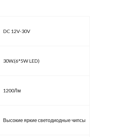
DC 12V-30V
30W.(6*5W LED)
1200Лм
Высокие яркие светодиодные чипсы