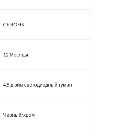
CE ROHS
12 Месяцы
4.5 дюйм светодиодный туман
Черный/хром