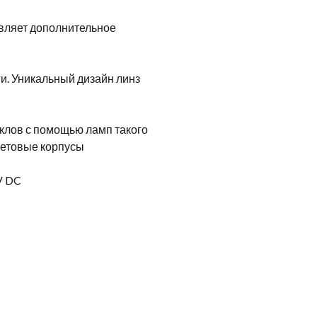
авляет дополнительное
и. Уникальный дизайн линз
иклов с помощью ламп такого
ветовые корпусы
V DC