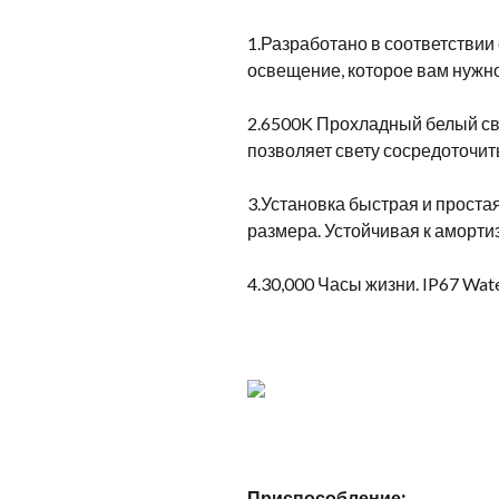
1.Разработано в соответствии
освещение, которое вам нужн
2.6500K Прохладный белый св
позволяет свету сосредоточить
3.Установка быстрая и проста
размера. Устойчивая к аморт
4.30,000 Часы жизни. IP67 Wa
Приспособление: