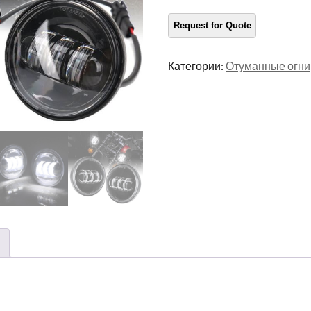
Harley
количество
Категории:
Отуманные огни