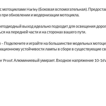
 с мотоциклами Harley (Боковая вспомогательная). Предост
о при обновлении и модернизации мотоцикла.
етодиодный выход идеально подходит для освещения дорог
ся на передней части и на сторонах вашего пути.
я – Подключите и играйте на большинстве модельных мотоц
изационному устойчивости лампы в сборе в существующие с
ter Proof. Алюминиевый умирает. Входное напряжение 10-16