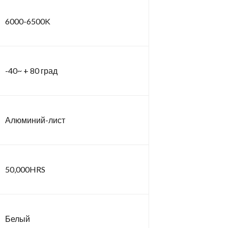
6000-6500K
-40~ + 80 град
Алюминий-лист
50,000HRS
Белый