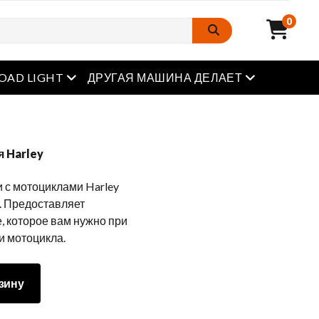
0
Открытое меню
Открытое м
OAD LIGHT
ДРУГАЯ МАШИНА ДЕЛАЕТ
 Harley
и с мотоциклами Harley
. Предоставляет
 которое вам нужно при
и мотоцикла.
зину