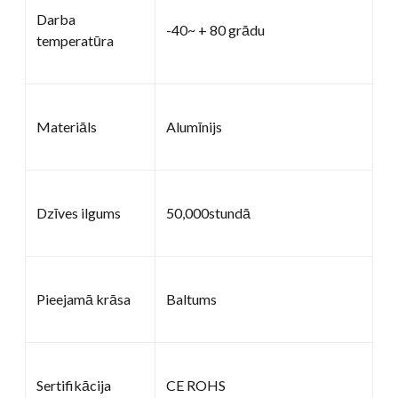
Darba
-40~ + 80 grādu
temperatūra
Materiāls
Alumīnijs
Dzīves ilgums
50,000stundā
Pieejamā krāsa
Baltums
Sertifikācija
CE ROHS