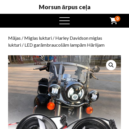
Morsun ārpus ceļa
0
atvērta
ēdienkarte
Mājas
/
Miglas lukturi
/
Harley Davidson miglas
lukturi
/ LED garāmbraucošām lampām Hārlijam