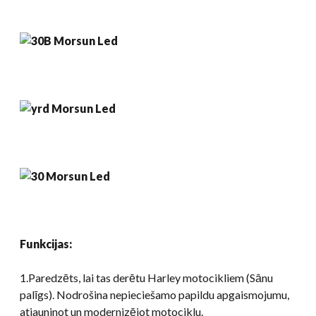
Funkcijas:
1.Paredzēts, lai tas derētu Harley motocikliem (Sānu
palīgs). Nodrošina nepieciešamo papildu apgaismojumu,
atjauninot un modernizējot motociklu.