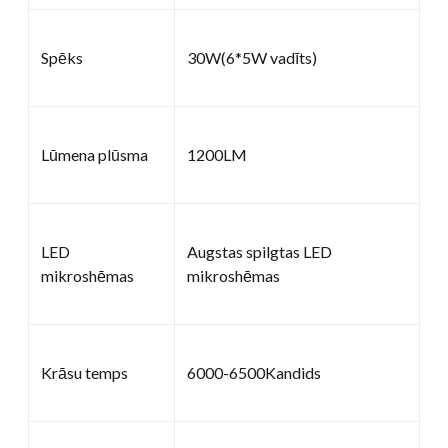
Spēks
30W(6*5W vadīts)
Lūmena plūsma
1200LM
LED
Augstas spilgtas LED
mikroshēmas
mikroshēmas
Krāsu temps
6000-6500Kandids