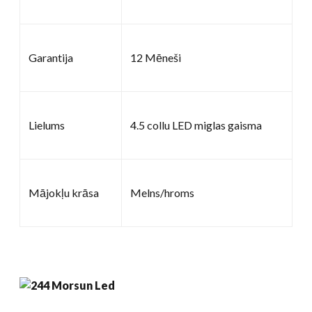
Garantija
12 Mēneši
Lielums
4.5 collu LED miglas gaisma
Mājokļu krāsa
Melns/hroms