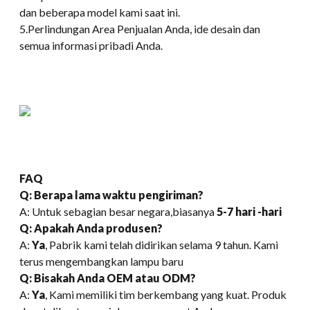
dan beberapa model kami saat ini.
5.Perlindungan Area Penjualan Anda, ide desain dan
semua informasi pribadi Anda.
FAQ
Q: Berapa lama waktu pengiriman?
A: Untuk sebagian besar negara,biasanya
5-7 hari -hari
Q: Apakah Anda produsen?
A:
Ya
, Pabrik kami telah didirikan selama 9 tahun. Kami
terus mengembangkan lampu baru
Q: Bisakah Anda OEM atau ODM?
A:
Ya
, Kami memiliki tim berkembang yang kuat. Produk