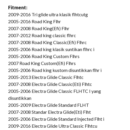
Fitment:
2009-2016 Tri glide ultra klasik flhtcutg
2005-2016 Road King Flhr
2007-2008 Road King(Efi) Flhr
2007-2012 Road king classic flhrc
2007-2008 Road King Classic(Efi) Flhrc
2005-2006 Road king klasik suntikan flhrc i
2005-2006 Road King Custom Flhrs
2007 Road King Custom(Efi) Flhrs
2005-2006 Road king kustom disuntikkan flhr i
2005-2013 Electra Glide Classic Flhtc
2007-2008 Electra Glide Classic(Eti) Flhtc
2005-2006 Electra Glide Classic FLHTC I yang
disuntikkan
2005-2009 Electra Glide Standard FLHT
2007-2008 Standar Electra Glide(Eti) Flht
2005-2006 Electra Glide Standard Injected Flht i
2009-2016 Electra Glide Ultra Classic Flhtcu