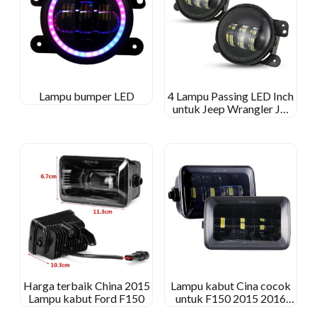
Lampu bumper LED
4 Lampu Passing LED Inch
untuk Jeep Wrangler JK
30W 4′ Lampu kabut LED
untuk Jeep JK
Harga terbaik China 2015
Lampu kabut Cina cocok
Lampu kabut Ford F150
untuk F150 2015 2016
2017 2018