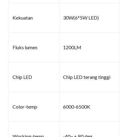
Kekuatan
30W(6*5W LED)
Fluks lumen
1200LM
Chip LED
Chip LED terang tinggi
Color-temp
6000-6500K
Working-temp
-40~ + 80 deg