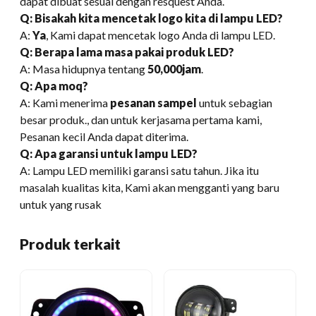
dapat dibuat sesuai dengan resquest Anda.
Q: Bisakah kita mencetak logo kita di lampu LED?
A:
Ya
, Kami dapat mencetak logo Anda di lampu LED.
Q: Berapa lama masa pakai produk LED?
A: Masa hidupnya tentang
50,000jam
.
Q: Apa moq?
A: Kami menerima
pesanan sampel
untuk sebagian
besar produk., dan untuk kerjasama pertama kami,
Pesanan kecil Anda dapat diterima.
Q: Apa garansi untuk lampu LED?
A: Lampu LED memiliki garansi satu tahun. Jika itu
masalah kualitas kita, Kami akan mengganti yang baru
untuk yang rusak
Produk terkait