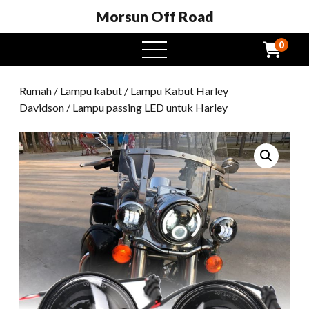
Morsun Off Road
0
Buka
menu
Rumah
/
Lampu kabut
/
Lampu Kabut Harley
Davidson
/ Lampu passing LED untuk Harley