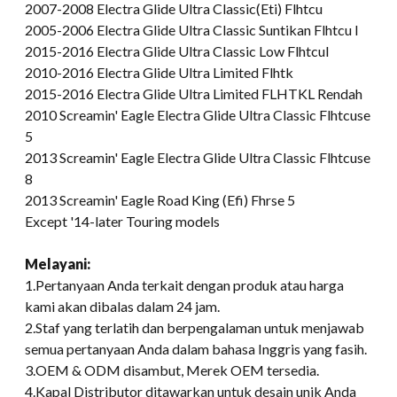
2007-2008 Electra Glide Ultra Classic(Eti) Flhtcu
2005-2006 Electra Glide Ultra Classic Suntikan Flhtcu I
2015-2016 Electra Glide Ultra Classic Low Flhtcul
2010-2016 Electra Glide Ultra Limited Flhtk
2015-2016 Electra Glide Ultra Limited FLHTKL Rendah
2010 Screamin' Eagle Electra Glide Ultra Classic Flhtcuse
5
2013 Screamin' Eagle Electra Glide Ultra Classic Flhtcuse
8
2013 Screamin' Eagle Road King (Efi) Fhrse 5
Except '14-later Touring models
Melayani:
1.Pertanyaan Anda terkait dengan produk atau harga
kami akan dibalas dalam 24 jam.
2.Staf yang terlatih dan berpengalaman untuk menjawab
semua pertanyaan Anda dalam bahasa Inggris yang fasih.
3.OEM & ODM disambut, Merek OEM tersedia.
4.Kapal Distributor ditawarkan untuk desain unik Anda