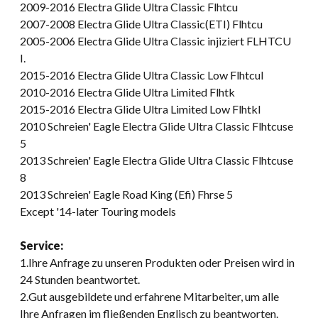
2009-2016 Electra Glide Ultra Classic Flhtcu
2007-2008 Electra Glide Ultra Classic(ETI) Flhtcu
2005-2006 Electra Glide Ultra Classic injiziert FLHTCU
I.
2015-2016 Electra Glide Ultra Classic Low Flhtcul
2010-2016 Electra Glide Ultra Limited Flhtk
2015-2016 Electra Glide Ultra Limited Low Flhtkl
2010 Schreien' Eagle Electra Glide Ultra Classic Flhtcuse
5
2013 Schreien' Eagle Electra Glide Ultra Classic Flhtcuse
8
2013 Schreien' Eagle Road King (Efi) Fhrse 5
Except '14-later Touring models
Service:
1.Ihre Anfrage zu unseren Produkten oder Preisen wird in
24 Stunden beantwortet.
2.Gut ausgebildete und erfahrene Mitarbeiter, um alle
Ihre Anfragen im fließenden Englisch zu beantworten.