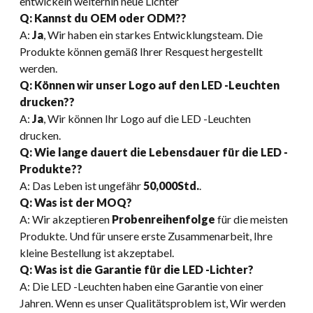
entwickeln weiterhin neue Lichter
Q: Kannst du OEM oder ODM??
A:
Ja
, Wir haben ein starkes Entwicklungsteam. Die
Produkte können gemäß Ihrer Resquest hergestellt
werden.
Q: Können wir unser Logo auf den LED -Leuchten
drucken??
A:
Ja
, Wir können Ihr Logo auf die LED -Leuchten
drucken.
Q: Wie lange dauert die Lebensdauer für die LED -
Produkte??
A: Das Leben ist ungefähr
50,000Std.
.
Q: Was ist der MOQ?
A: Wir akzeptieren
Probenreihenfolge
für die meisten
Produkte. Und für unsere erste Zusammenarbeit, Ihre
kleine Bestellung ist akzeptabel.
Q: Was ist die Garantie für die LED -Lichter?
A: Die LED -Leuchten haben eine Garantie von einer
Jahren. Wenn es unser Qualitätsproblem ist, Wir werden