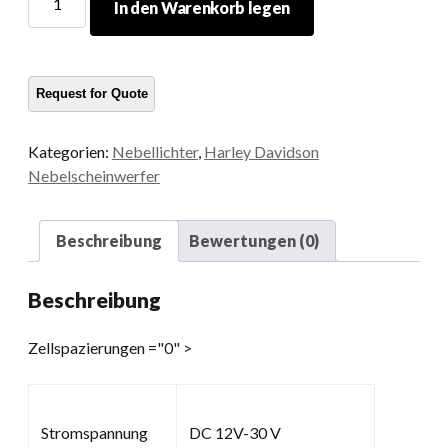
In den Warenkorb legen
-
Lampen
für
Harley
Menge
Kategorien:
Nebellichter
,
Harley Davidson
Nebelscheinwerfer
Beschreibung
Bewertungen (0)
Beschreibung
Zellspazierungen ="0" >
Stromspannung
DC 12V-30 V