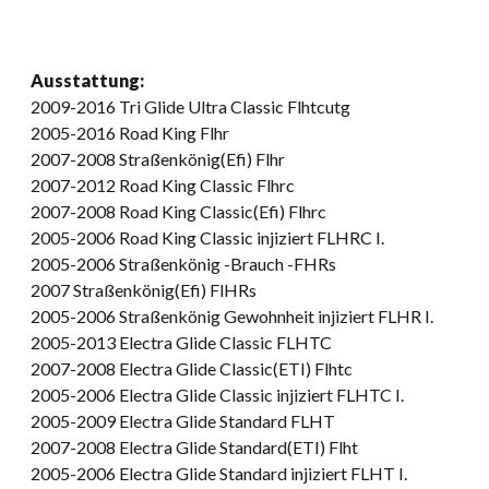
Ausstattung:
2009-2016 Tri Glide Ultra Classic Flhtcutg
2005-2016 Road King Flhr
2007-2008 Straßenkönig(Efi) Flhr
2007-2012 Road King Classic Flhrc
2007-2008 Road King Classic(Efi) Flhrc
2005-2006 Road King Classic injiziert FLHRC I.
2005-2006 Straßenkönig -Brauch -FHRs
2007 Straßenkönig(Efi) FlHRs
2005-2006 Straßenkönig Gewohnheit injiziert FLHR I.
2005-2013 Electra Glide Classic FLHTC
2007-2008 Electra Glide Classic(ETI) Flhtc
2005-2006 Electra Glide Classic injiziert FLHTC I.
2005-2009 Electra Glide Standard FLHT
2007-2008 Electra Glide Standard(ETI) Flht
2005-2006 Electra Glide Standard injiziert FLHT I.