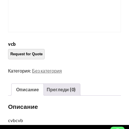
vcb
Категория:
Без категория
Описание
Прегледи (0)
Описание
cvbcvb