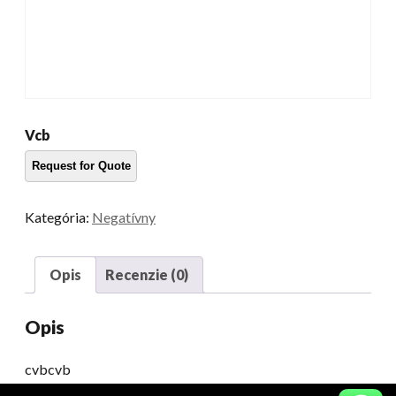
Vcb
Kategória:
Negatívny
Opis
Recenzie (0)
Opis
cvbcvb