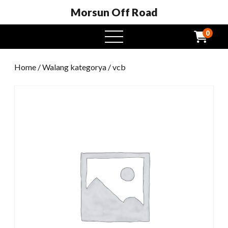
Morsun Off Road
0
Buksan
ang
menu
Home
/
Walang kategorya
/ vcb