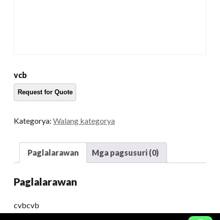
vcb
Kategorya:
Walang kategorya
Paglalarawan
Mga pagsusuri (0)
Paglalarawan
cvbcvb