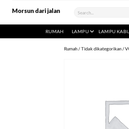
Morsun dari jalan
Cari
Buka menu
RUMAH
LAMPU
LAMPU KAB
Rumah
/
Tidak dikategorikan
/ 