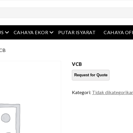
Buka menu
Buka menu
US
CAHAYA EKOR
PUTAR ISYARAT
CAHAYA OF
VCB
VCB
Kategori:
Tidak dikategorika