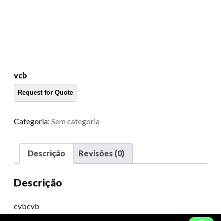
vcb
Categoria:
Sem categoria
Descrição
Revisões (0)
Descrição
cvbcvb