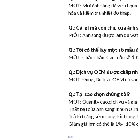
MỘT: Mỗi ánh sáng đã vượt qua t
hóa và kiểm tra nhiệt độ thấp.
Q.: Cái gì mà con chip của ánh
MỘT: Ánh sáng được làm đủ watt
Q.: Tôi có thể lấy một số mẫu 
MỘT: Chắc chắn, Các mẫu sẽ đượ
Q.: Dịch vụ OEM được chấp n
MỘT: Đúng, Dịch vụ OEM có sẵn
Q.: Tại sao chọn chúng tôi?
MỘT: Quanity cao,dịch vụ và giá t
Thất bại của ánh sáng ít hơn 0.1
Trả lời càng sớm càng tốt trong t
Giảm giá lớn có thể là 1%~ 10% 