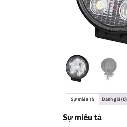
Sự miêu tả
Đánh giá (0)
Sự miêu tả