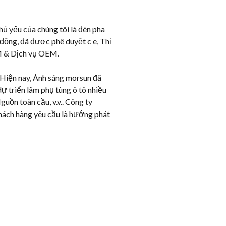
 yếu của chúng tôi là đèn pha
động, đã được phê duyệt c e, Thị
DM & Dịch vụ OEM.
 Hiện nay, Ánh sáng morsun đã
 triển lãm phụ tùng ô tô nhiều
ồn toàn cầu, v.v.. Công ty
khách hàng yêu cầu là hướng phát