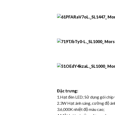
Đặc trưng:
1.Hạt đèn LED; Sử dụng gói chip
2.3W Hạt ánh sáng, cường độ ánh
3.6,000K nhiệt độ màu cao;