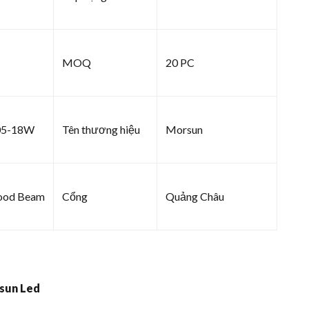
MOQ
20 PC
05-18W
Tên thương hiệu
Morsun
lood Beam
Cổng
Quảng Châu