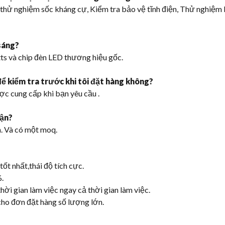
hử nghiệm sốc kháng cự, Kiểm tra bảo vệ tĩnh điện, Thử nghiệm 
 sáng?
s và chip đèn LED thương hiệu gốc.
để kiểm tra trước khi tôi đặt hàng không?
c cung cấp khi bạn yêu cầu .
hận?
. Và có một moq.
ốt nhất,thái độ tích cực.
%.
hời gian làm việc ngay cả thời gian làm việc.
cho đơn đặt hàng số lượng lớn.