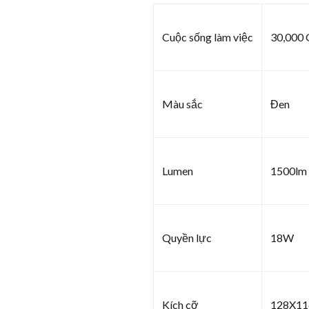
Cuộc sống làm việc
30,000 
Màu sắc
Đen
Lumen
1500lm
Quyền lực
18W
Kích cỡ
128X1