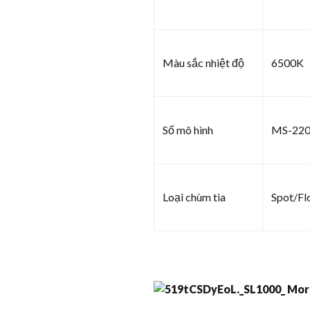
Màu sắc nhiệt độ
6500K
Số mô hình
MS-22
Loại chùm tia
Spot/F