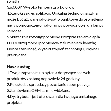
światła;
3.6,000K Wysoka temperatura kolorów;
4.Szeroki zakres aplikacji: Unikalna technologia szkła,
może być używane jako światło punktowe do oświetlenia
mgły pomocniczego i jako lampy powodziowej dla lampy
roboczej;
5.Skutecznie rozwiąż problemy z rozpraszaniem ciepła
LED o dużej mocy i problemów z tłumieniem światła;
Dobra stabilność, Wysoki stopień technologii, Piękne i
praktyczne.
Nasze usługi:
1.Twoje zapytanie lub pytania dotyczące naszych
produktów zostaną odpowiedz 24 godziny ;
2.Po usłudze sprzedaży pozostanie super pozycją;
3.Zamówienia OEM są mile widziane;
4.Dystrybutor jest oferowany dla twojego unikalnego
projektu.