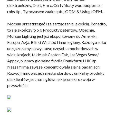
elektroniczny, D o t, E m c, Certyfikaty wodoodporne i
rohs itp., Tymczasem zaakceptuj ODM & Usługi OEM.
Morsun przestrzegać i za zarządzanie jakością. Ponadto,
to się skończyło 5 0 Produkty patentów. Obecnie,
Morsun Lighting jest już eksportowany do Ameryki,
Europa ,Azja, Bliski Wschód i inne regiony. Każdego roku
uczęszczamy na wystawę części samochodowych w
wielu krajach, takie jak Canton Fair, Las Vegas Sema/
Appex, Niemcy globalne źródła Frankfurtu i HK itp.
Nasza firma zawsze koncentrowała się na badaniach,
Rozwój i innowacje, a niestandardowy unikalny produkt
dla klientów jest nasz głównie kierunek rozwoju w
przyszłości.