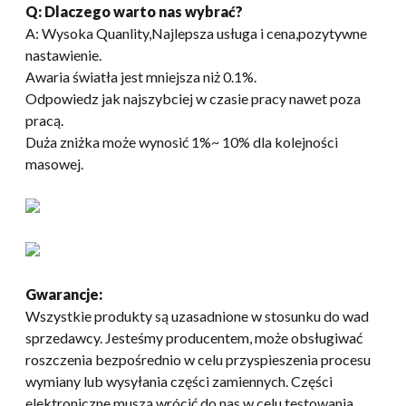
Q: Dlaczego warto nas wybrać?
A: Wysoka Quanlity,Najlepsza usługa i cena,pozytywne
nastawienie.
Awaria światła jest mniejsza niż 0.1%.
Odpowiedz jak najszybciej w czasie pracy nawet poza
pracą.
Duża zniżka może wynosić 1%~ 10% dla kolejności
masowej.
Gwarancje:
Wszystkie produkty są uzasadnione w stosunku do wad
sprzedawcy. Jesteśmy producentem, może obsługiwać
roszczenia bezpośrednio w celu przyspieszenia procesu
wymiany lub wysyłania części zamiennych. Części
elektroniczne muszą wrócić do nas w celu testowania