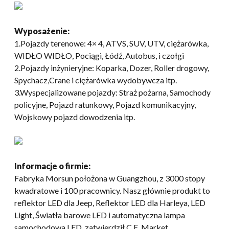
Wyposażenie:
1.Pojazdy terenowe: 4× 4, ATVS, SUV, UTV, ciężarówka,
WIDŁO WIDŁO, Pociągi, Łódź, Autobus, i czołgi
2.Pojazdy inżynieryjne: Koparka, Dozer, Roller drogowy,
Spychacz,Crane i ciężarówka wydobywcza itp.
3.Wyspecjalizowane pojazdy: Straż pożarna, Samochody
policyjne, Pojazd ratunkowy, Pojazd komunikacyjny,
Wojskowy pojazd dowodzenia itp.
Informacje o firmie:
Fabryka Morsun położona w Guangzhou, z 3000 stopy
kwadratowe i 100 pracownicy. Nasz głównie produkt to
reflektor LED dla Jeep, Reflektor LED dla Harleya, LED
Light, Światła barowe LED i automatyczna lampa
samochodowa LED, zatwierdził C E, Market