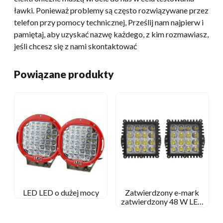
ławki. Ponieważ problemy są często rozwiązywane przez
telefon przy pomocy technicznej, Prześlij nam najpierw i
pamiętaj, aby uzyskać nazwę każdego, z kim rozmawiasz,
jeśli chcesz się z nami skontaktować
Powiązane produkty
LED LED o dużej mocy
Zatwierdzony e-mark
zatwierdzony 48 W LED
Lampka Lampa robocza
światła/powodziowa