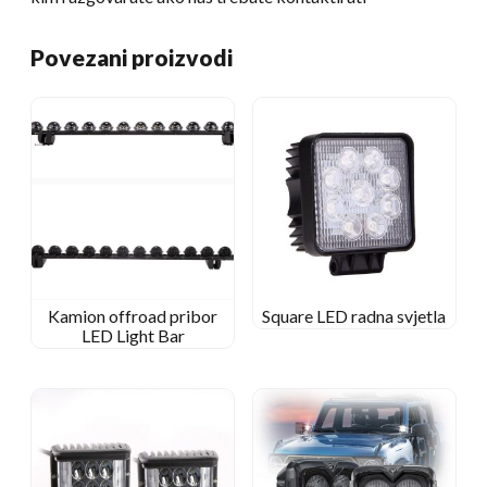
Povezani proizvodi
Kamion offroad pribor
Square LED radna svjetla
LED Light Bar