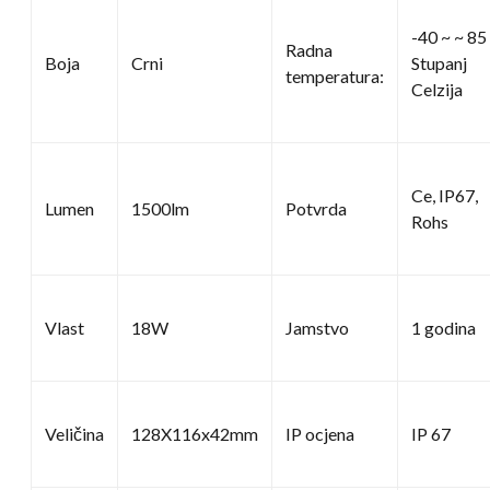
-40 ~ ~ 85
Radna
Boja
Crni
Stupanj
temperatura:
Celzija
Ce, IP67,
Lumen
1500lm
Potvrda
Rohs
Vlast
18W
Jamstvo
1 godina
Veličina
128X116x42mm
IP ocjena
IP 67