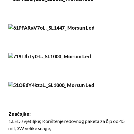
Značajke:
1.LED svjetiljke; Korištenje redovnog paketa za čip od 45
mil, 3W velike snage;