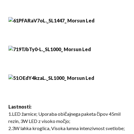
Lastnosti:
1.LED žarnice; Uporaba običajnega paketa čipov 45mil
rezin, 3W LED z visoko močjo;
2.3W lahka kroglica, Visoka lumna intenzivnost svetlobe;