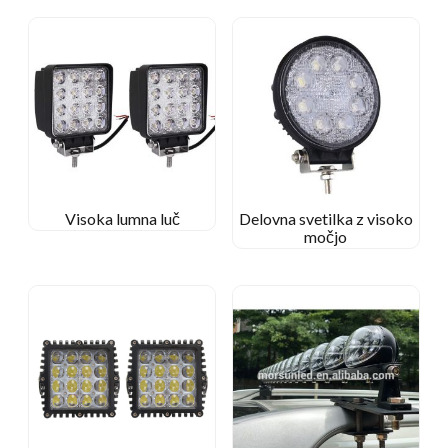
Visoka lumna luč
Delovna svetilka z visoko
močjo