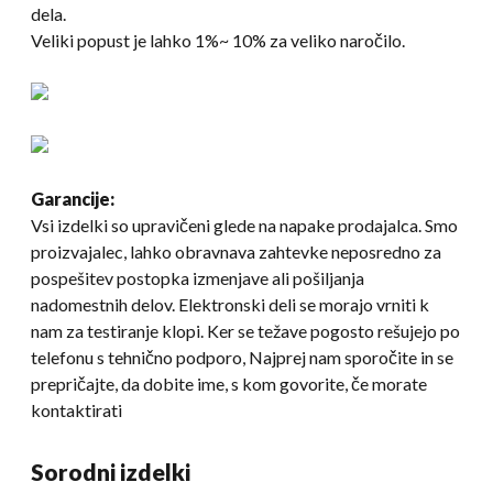
dela.
Veliki popust je lahko 1%~ 10% za veliko naročilo.
Garancije:
Vsi izdelki so upravičeni glede na napake prodajalca. Smo
proizvajalec, lahko obravnava zahtevke neposredno za
pospešitev postopka izmenjave ali pošiljanja
nadomestnih delov. Elektronski deli se morajo vrniti k
nam za testiranje klopi. Ker se težave pogosto rešujejo po
telefonu s tehnično podporo, Najprej nam sporočite in se
prepričajte, da dobite ime, s kom govorite, če morate
kontaktirati
Sorodni izdelki