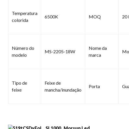
Temperatura
6500K
MOQ
20
colorida
Número do
Nome da
MS-2205-18W
Mo
modelo
marca
Tipo de
Feixe de
Porta
Gu
feixe
mancha/inundação