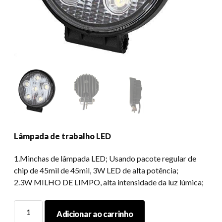
Lâmpada de trabalho LED
1.Minchas de lâmpada LED; Usando pacote regular de
chip de 45mil de 45mil, 3W LED de alta potência;
2.3W MILHO DE LIMPO, alta intensidade da luz lúmica;
Lâmpada
Adicionar ao carrinho
de