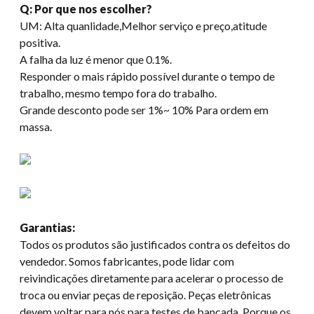
Q: Por que nos escolher?
UM: Alta quanlidade,Melhor serviço e preço,atitude
positiva.
A falha da luz é menor que 0.1%.
Responder o mais rápido possível durante o tempo de
trabalho, mesmo tempo fora do trabalho.
Grande desconto pode ser 1%~ 10% Para ordem em
massa.
Garantias:
Todos os produtos são justificados contra os defeitos do
vendedor. Somos fabricantes, pode lidar com
reivindicações diretamente para acelerar o processo de
troca ou enviar peças de reposição. Peças eletrônicas
devem voltar para nós para testes de bancada. Porque os