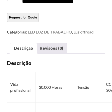
trabalho
LED
quantidade
Categorias:
LED LUZ DE TRABALHO
,
Luz offroad
Descrição
Revisões (0)
Descrição
Vida
CC
30,000 Horas
Tensão
profissional
30