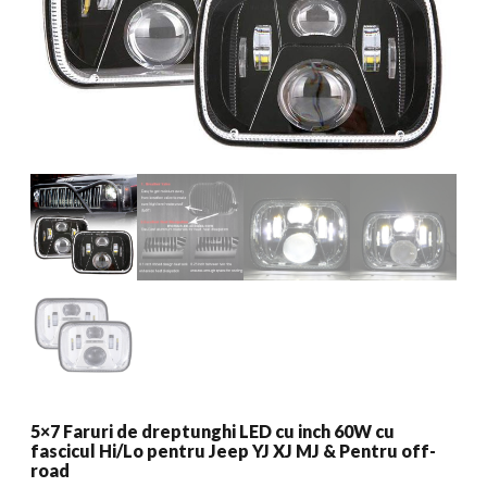
5×7 Faruri de dreptunghi LED cu inch 60W cu
fascicul Hi/Lo pentru Jeep YJ XJ MJ & Pentru off-
road