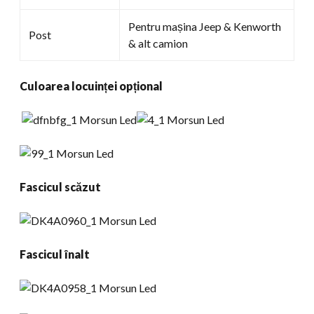
Pentru mașina Jeep & Kenworth
Post
& alt camion
Culoarea locuinței opțional
Fascicul scăzut
Fascicul înalt