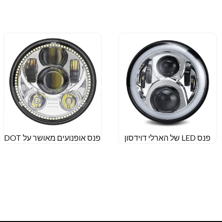
פנס LED של הארלי דוידסון
פנס אופנועים מאושר על DOT