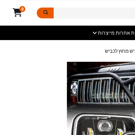
0
פתוח
ת אחרות מייצרות