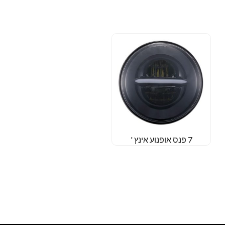
7 פנס אופנוע אינץ '