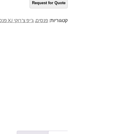
קטגוריות:
פנסים
,
ג'יפ צ'רוקי XJ פנסים