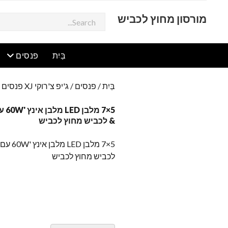
מורסון מחוץ לכביש
לְחַפֵּשׂ
תפריט פתוח
תפ
בַּיִת
פנסים
בַּיִת
/
פנסים
/
ג'יפ צ'רוקי XJ פנסים
/ 5×7 מלבן LED מלבן
& לכביש מחוץ לכביש
לכביש מחוץ לכביש