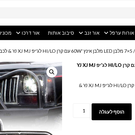
ריט פתוח
תפריט פתוח
תפריט פתוח
תפריט 
אורות ערפל
אור זנב
סיבוב אותות
אור דרכו
מכוניו
 אינץ '60W עם קרן HI/LO לג'יפ YJ XJ MJ & לכביש מחוץ לכביש
5×7 מלבן LED מלבן אינץ '60W עם קרן HI/LO לג'יפ YJ XJ MJ
5×7 מלבן LED מלבן אינץ '60W עם קרן HI/LO לג'יפ YJ XJ MJ &
5פנס
הוסף לעגלה
מלבן
LED
x7